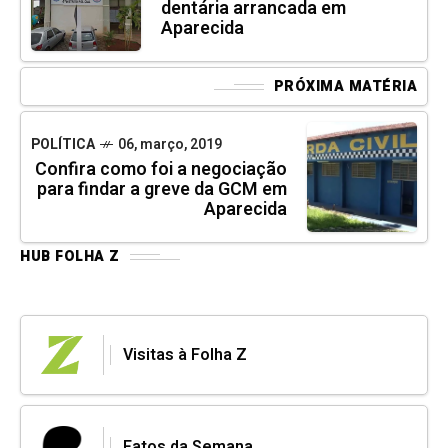
dentária arrancada em
Aparecida
PRÓXIMA MATÉRIA
POLÍTICA
06, março, 2019
Confira como foi a negociação
para findar a greve da GCM em
Aparecida
HUB FOLHA Z
Visitas à Folha Z
Fatos da Semana