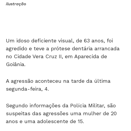
ilustração
Um idoso deficiente visual, de 63 anos, foi
agredido e teve a prótese dentária arrancada
no Cidade Vera Cruz II, em Aparecida de
Goiânia.
A agressão aconteceu na tarde da última
segunda-feira, 4.
Segundo informações da Polícia Militar, são
suspeitas das agressões uma mulher de 20
anos e uma adolescente de 15.
Ambas foram detidas e encaminhadas à 4ª