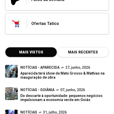
Ofertas Tatico
MAIS VISTOS
MAIS RECENTES
NOTÍCIAS - APARECIDA
27, junho, 2026
Aparecida terá show de Mato Grosso & Mathias na
inauguração de obra
NOTÍCIAS - GOIÂNIA
07, junho, 2026
Do descarte à oportunidade: pequenos negócios
impulsionam a economia verde em Goiás
NOTÍCIAS
31, julho, 2026