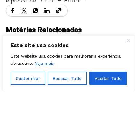
Matérias Relacionadas
Este site usa cookies
Este website usa cookies para melhorar a experiência
do usuário.
Veja mais
Customizar
Recusar Tudo
Aceitar Tudo
POLÍTICA
07, agosto, 2026
Chapa de Marconi Perillo muda nome