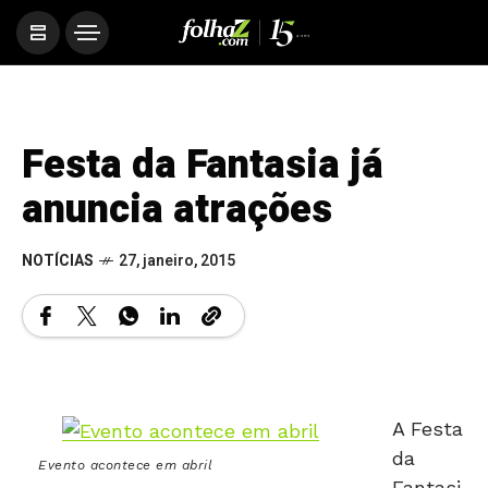
Festa da Fantasia já
anuncia atrações
NOTÍCIAS
27, janeiro, 2015
A Festa
da
Evento acontece em abril
Fantasi