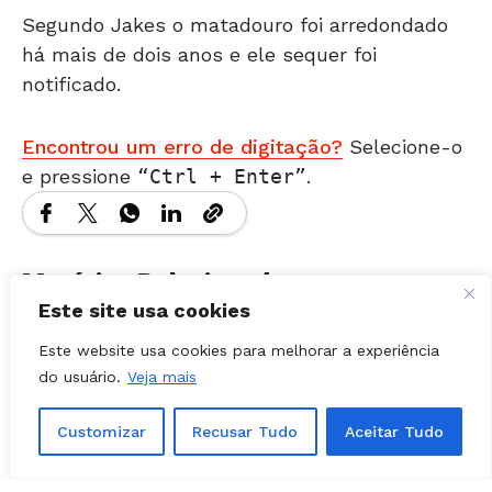
há mais de dois anos e ele sequer foi
notificado.
Encontrou um erro de digitação?
Selecione-o
e pressione
Ctrl + Enter
.
Matérias Relacionadas
Este site usa cookies
Este website usa cookies para melhorar a experiência
do usuário.
Veja mais
Customizar
Recusar Tudo
Aceitar Tudo