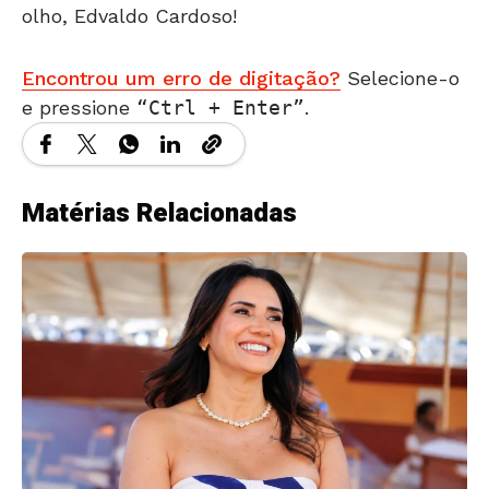
olho, Edvaldo Cardoso!
Encontrou um erro de digitação?
Selecione-o
e pressione
Ctrl + Enter
.
Matérias Relacionadas