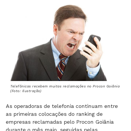
Telefônicas recebem muitas reclamações no Procon Goiânia
(Foto: Ilustração)
As operadoras de telefonia continuam entre
as primeiras colocações do ranking de
empresas reclamadas pelo Procon Goiânia
durante o mês maio, seguidas pelas
instituições financeiras. Os destaques são