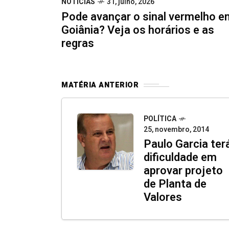
NOTÍCIAS
31, julho, 2026
Pode avançar o sinal vermelho e
Goiânia? Veja os horários e as
regras
MATÉRIA ANTERIOR
POLÍTICA
25, novembro, 2014
Paulo Garcia ter
dificuldade em
aprovar projeto
de Planta de
Valores