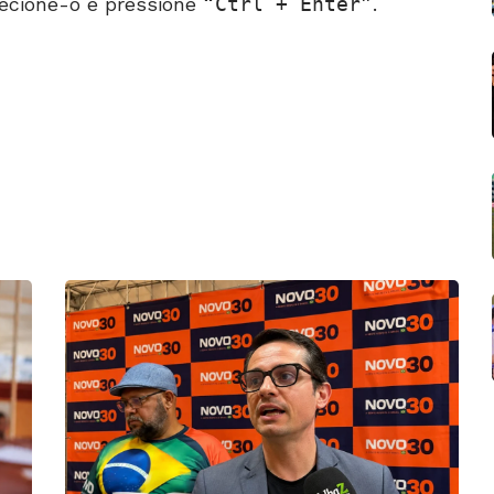
ecione-o e pressione
Ctrl + Enter
.