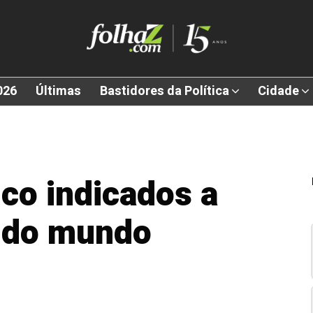
026
Últimas
Bastidores da Política
Cidade
nco indicados a
o do mundo