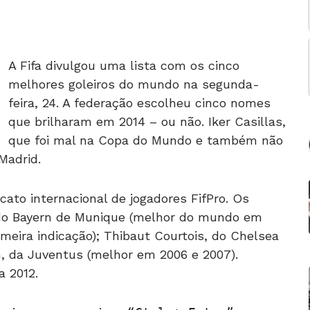
A Fifa divulgou uma lista com os cinco
melhores goleiros do mundo na segunda-
feira, 24. A federação escolheu cinco nomes
que brilharam em 2014 – ou não. Iker Casillas,
que foi mal na Copa do Mundo e também não
Madrid.
icato internacional de jogadores FifPro. Os
 do Bayern de Munique (melhor do mundo em
imeira indicação); Thibaut Courtois, do Chelsea
on, da Juventus (melhor em 2006 e 2007).
a 2012.