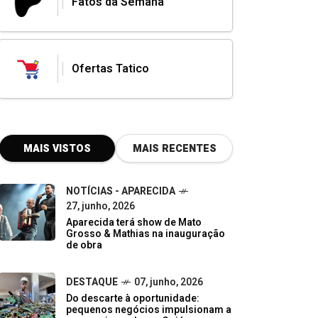
Fatos da Semana
Ofertas Tatico
MAIS VISTOS
MAIS RECENTES
NOTÍCIAS - APARECIDA
27, junho, 2026
Aparecida terá show de Mato
Grosso & Mathias na inauguração
de obra
DESTAQUE
07, junho, 2026
Do descarte à oportunidade:
pequenos negócios impulsionam a