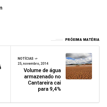
m
PRÓXIMA MATÉRIA
NOTÍCIAS
25, novembro, 2014
á
Volume de água
armazenado no
Cantareira cai
para 9,4%