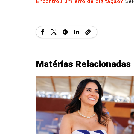
Encontrou um erro de digitação?
Sel
Matérias Relacionadas