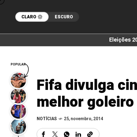
CLARO
ESCURO
Eleições 2
POPULAR
Fifa divulga ci
melhor goleir
NOTÍCIAS
25, novembro, 2014