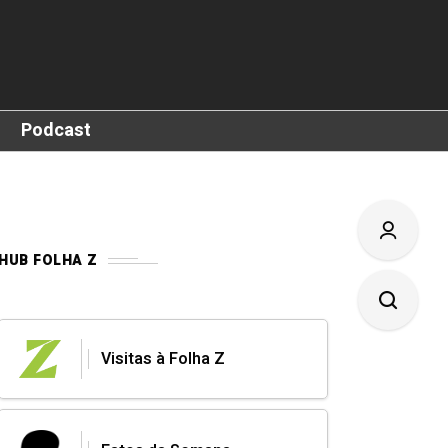
Podcast
HUB FOLHA Z
Visitas à Folha Z