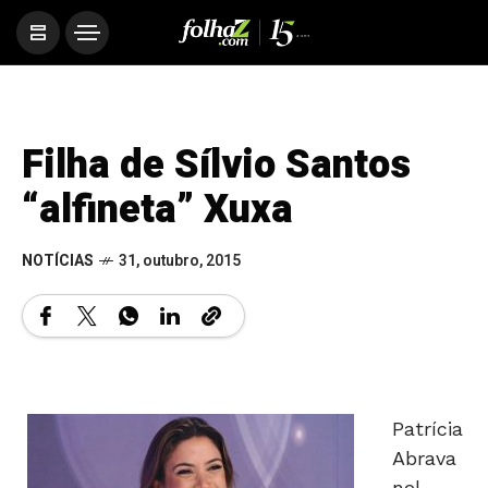
Filha de Sílvio Santos
“alfineta” Xuxa
NOTÍCIAS
31, outubro, 2015
Patrícia
Abrava
nel,