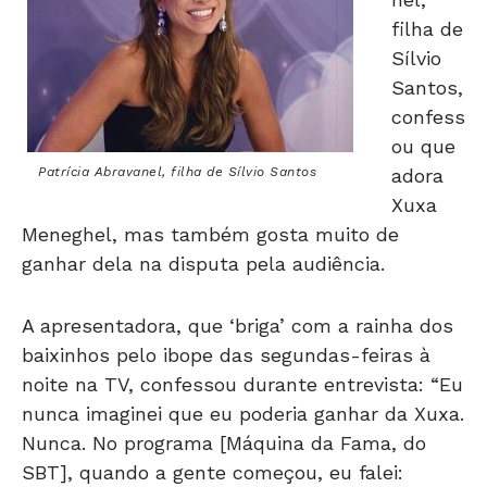
filha de
Sílvio
Santos,
confess
ou que
Patrícia Abravanel, filha de Sílvio Santos
adora
Xuxa
Meneghel, mas também gosta muito de
ganhar dela na disputa pela audiência.
A apresentadora, que ‘briga’ com a rainha dos
baixinhos pelo ibope das segundas-feiras à
noite na TV, confessou durante entrevista: “Eu
nunca imaginei que eu poderia ganhar da Xuxa.
Nunca. No programa [Máquina da Fama, do
SBT], quando a gente começou, eu falei: