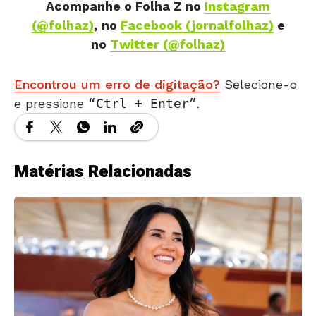
Acompanhe o Folha Z
no
Instagram
(@folhaz)
, no
Facebook (jornalfolhaz)
e
no
Twitter (@folhaz)
Encontrou um erro de digitação?
Selecione-o
e pressione
Ctrl + Enter
.
Matérias Relacionadas