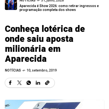
NOTÍCIAS
31, julho, 2026
Aparecida é Show 2026: como retirar ingressos e
programação completa dos shows
Conheça lotérica de
onde saiu aposta
milionária em
Aparecida
NOTÍCIAS
10, setembro, 2019