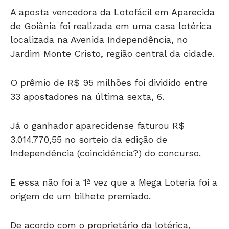
de Goiânia foi realizada em uma casa lotérica
localizada na Avenida Independência, no
Jardim Monte Cristo, região central da cidade.
O prêmio de R$ 95 milhões foi dividido entre
33 apostadores na última sexta, 6.
Já o ganhador aparecidense faturou R$
3.014.770,55 no sorteio da edição de
Independência (coincidência?) do concurso.
E essa não foi a 1ª vez que a Mega Loteria foi a
origem de um bilhete premiado.
De acordo com o proprietário da lotérica,
Geziel Bento, disse que foi em 2016 que o