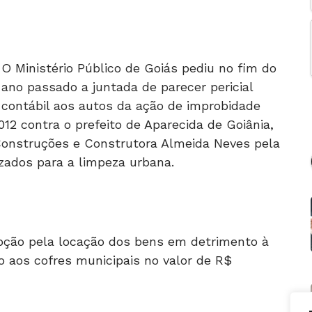
O Ministério Público de Goiás pediu no fim do
ano passado a juntada de parecer pericial
contábil aos autos da ação de improbidade
012 contra o prefeito de Aparecida de Goiânia,
 Construções e Construtora Almeida Neves pela
izados para a limpeza urbana.
pção pela locação dos bens em detrimento à
o aos cofres municipais no valor de R$
latou que o município de Aparecida de Goiânia