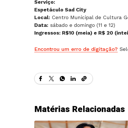
Serviço:
Espetáculo Sad City
Local:
Centro Municipal de Cultura G
Data:
sábado e domingo (11 e 12)
Ingressos: R$10 (meia) e R$ 20 (inte
Encontrou um erro de digitação?
Sel
Matérias Relacionadas