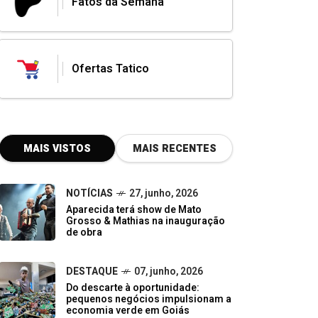
Fatos da Semana
Ofertas Tatico
MAIS VISTOS
MAIS RECENTES
NOTÍCIAS
27, junho, 2026
Aparecida terá show de Mato
Grosso & Mathias na inauguração
de obra
DESTAQUE
07, junho, 2026
Do descarte à oportunidade:
pequenos negócios impulsionam a
economia verde em Goiás