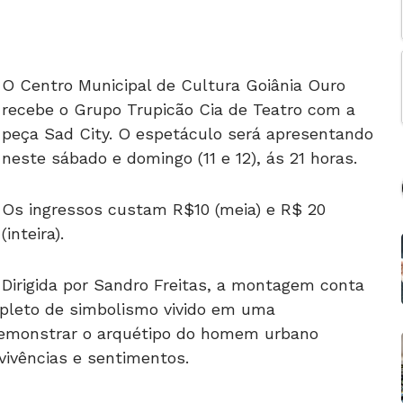
O Centro Municipal de Cultura Goiânia Ouro
recebe o Grupo Trupicão Cia de Teatro com a
peça Sad City. O espetáculo será apresentando
neste sábado e domingo (11 e 12), ás 21 horas.
Os ingressos custam R$10 (meia) e R$ 20
(inteira).
Dirigida por Sandro Freitas, a montagem conta
epleto de simbolismo vivido em uma
 demonstrar o arquétipo do homem urbano
ivências e sentimentos.