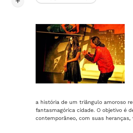
a história de um triângulo amoroso r
fantasmagórica cidade. O objetivo é
contemporâneo, com suas heranças, v