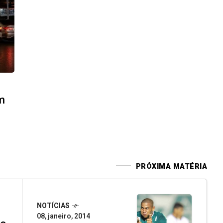
m
PRÓXIMA MATÉRIA
NOTÍCIAS
08, janeiro, 2014