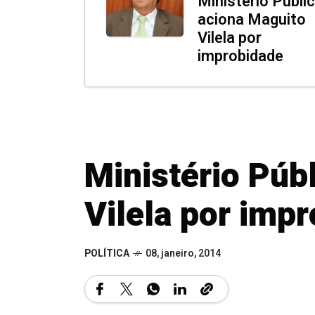
Ministério Públi
aciona Maguito
Vilela por
improbidade
Ministério Púb
Vilela por imp
POLÍTICA
08, janeiro, 2014