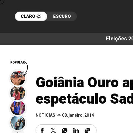
CLARO
ESCURO
Eleições 2
POPULAR
Goiânia Ouro a
espetáculo Sad
NOTÍCIAS
08, janeiro, 2014