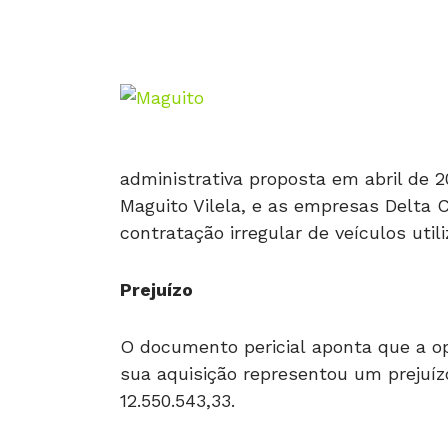
administrativa proposta em abril de 2
Maguito Vilela, e as empresas Delta
contratação irregular de veículos util
Prejuízo
O documento pericial aponta que a o
sua aquisição representou um prejuíz
12.550.543,33.
Na demanda ajuizada em 2012, o MP re