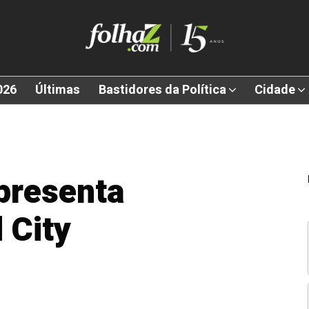
026
Últimas
Bastidores da Política
Cidade
presenta
 City