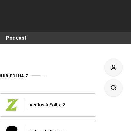
Podcast
HUB FOLHA Z
Visitas à Folha Z