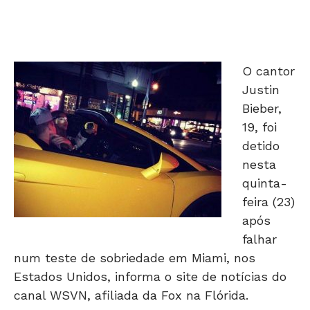
O cantor
Justin
Bieber,
19, foi
detido
nesta
quinta-
feira (23)
após
falhar
num teste de sobriedade em Miami, nos
Estados Unidos, informa o site de notícias do
canal WSVN, afiliada da Fox na Flórida.