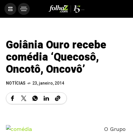
Goiânia Ouro recebe
comédia ‘Quecosô,
Oncotô, Oncovô’
NOTÍCIAS
23, janeiro, 2014
O Grupo