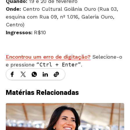
Quando:
19 e 20 de fevereiro
Onde:
Centro Cultural Goiânia Ouro (Rua 03,
esquina com Rua 09, nº 1.016, Galeria Ouro,
Centro)
Ingressos:
R$10
Encontrou um erro de digitação?
Selecione-o
e pressione
Ctrl + Enter
.
Matérias Relacionadas