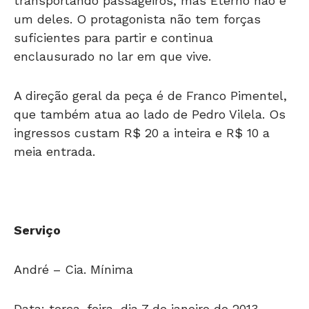
transportando passageiros, mas Eterno não é
um deles. O protagonista não tem forças
suficientes para partir e continua
enclausurado no lar em que vive.
A direção geral da peça é de Franco Pimentel,
que também atua ao lado de Pedro Vilela. Os
ingressos custam R$ 20 a inteira e R$ 10 a
meia entrada.
Serviço
André – Cia. Mínima
Data: terça-feira, dia 7 de janeiro de 2013