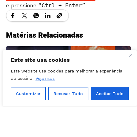
Matérias Relacionadas
Este site usa cookies
Este website usa cookies para melhorar a experiência
do usuário.
Veja mais
Customizar
Recusar Tudo
Aceitar Tudo
POLÍTICA
08, agosto, 2026
Acordo de Gayer com Rizzo é alterado