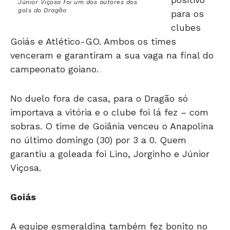
Júnior Viçosa foi um dos autores dos
gols do Dragão
para os
clubes
Goiás e Atlético-GO. Ambos os times
venceram e garantiram a sua vaga na final do
campeonato goiano.
No duelo fora de casa, para o Dragão só
importava a vitória e o clube foi lá fez – com
sobras. O time de Goiânia venceu o Anapolina
no último domingo (30) por 3 a 0. Quem
garantiu a goleada foi Lino, Jorginho e Júnior
Viçosa.
Goiás
A equipe esmeraldina também fez bonito no