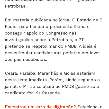
Em matéria publicada no jornal O Estado de S.
Paulo, para blindar a presidente Dilma e
conseguir apoio do Congresso nas
investigações sobre a Petrobras, o PT
pretende se reaproximar do PMDB. A ideia é
desestimular candidaturas petistas em favor
dos peemedebistas.
Ceará, Paraíba, Maranhão e Goiás estariam
nesta lista imediata. Porém, ainda segundo o
jornal, o PT só se aliará ao PMDB goiano se o
candidato for Iris Rezende.
Encontrou um erro de digitação?
Selecione-o
e pressione
Ctrl + Enter
.