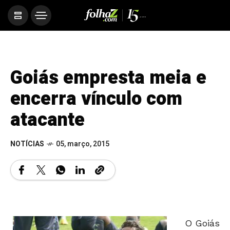
Goiás empresta meia e
encerra vínculo com
atacante
NOTÍCIAS
05, março, 2015
O Goiás