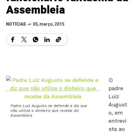
Assembleia
NOTÍCIAS
05, março, 2015
O
padre
Luiz
August
Padre Luiz Augusto se defende e diz que
não utiliza o dinheiro que recebe da
o, em
Assembleia
entrevi
sta ao
Jornal O Popular, não escondeu que é