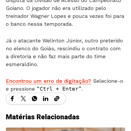
disputa da Divisão de Acesso do Campeonato
Goiano. O jogador não era utilizado pelo
treinador Wagner Lopes e pouca vezes foi para
o banco nessa temporada.
Já o atacante Welinton Júnior, outro preterido
no elenco do Goiás, rescindiu o contrato com
a diretoria e não faz mais parte do time
esmeraldino.
Encontrou um erro de digitação?
Selecione-o
e pressione
Ctrl + Enter
.
Matérias Relacionadas