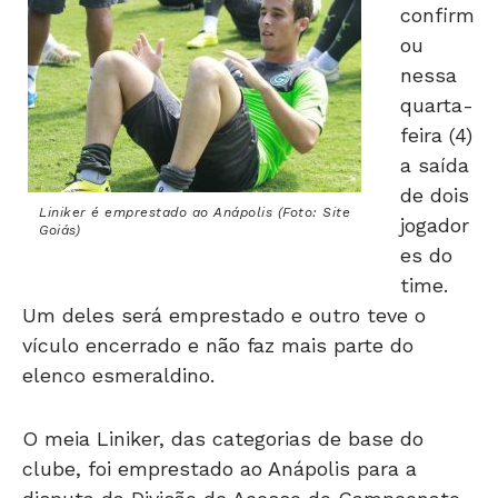
confirm
ou
nessa
quarta-
feira (4)
a saída
de dois
Liniker é emprestado ao Anápolis (Foto: Site
jogador
Goiás)
es do
time.
Um deles será emprestado e outro teve o
vículo encerrado e não faz mais parte do
elenco esmeraldino.
O meia Liniker, das categorias de base do
clube, foi emprestado ao Anápolis para a