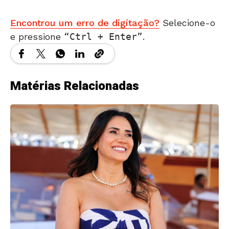
Encontrou um erro de digitação?
Selecione-o
e pressione
Ctrl + Enter
.
Matérias Relacionadas