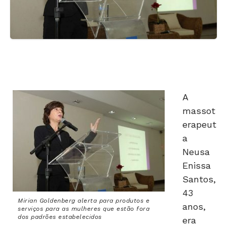
A
massot
erapeut
a
Neusa
Enissa
Santos,
43
Mirian Goldenberg alerta para produtos e
anos,
serviços para as mulheres que estão fora
dos padrões estabelecidos
era
uma