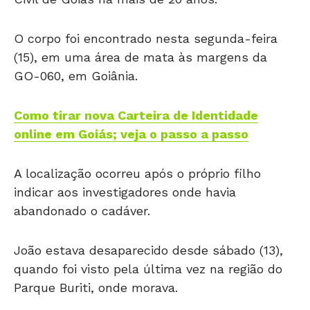
O corpo foi encontrado nesta segunda-feira
(15), em uma área de mata às margens da
GO-060, em Goiânia.
Como tirar nova Carteira de Identidade
online em Goiás; veja o passo a passo
A localização ocorreu após o próprio filho
indicar aos investigadores onde havia
abandonado o cadáver.
João estava desaparecido desde sábado (13),
quando foi visto pela última vez na região do
Parque Buriti, onde morava.