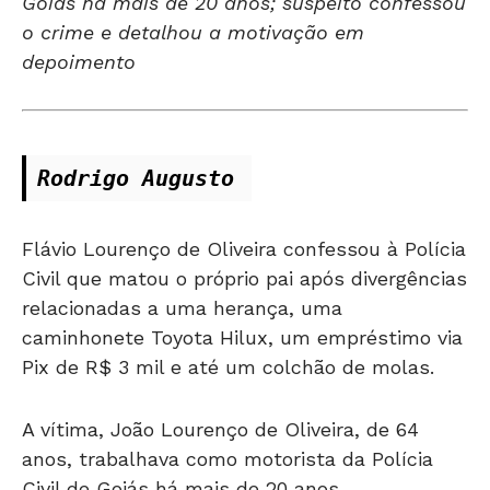
Goiás há mais de 20 anos; suspeito confessou
o crime e detalhou a motivação em
depoimento
Rodrigo Augusto 
Flávio Lourenço de Oliveira confessou à Polícia
Civil que matou o próprio pai após divergências
relacionadas a uma herança, uma
caminhonete Toyota Hilux, um empréstimo via
Pix de R$ 3 mil e até um colchão de molas.
A vítima, João Lourenço de Oliveira, de 64
anos, trabalhava como motorista da Polícia
Civil de Goiás há mais de 20 anos.