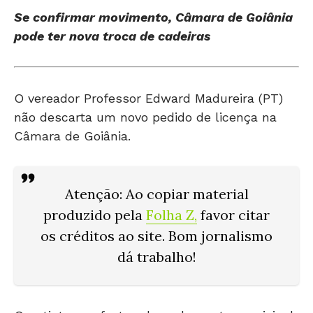
pode ter nova troca de cadeiras
O vereador Professor Edward Madureira (PT)
não descarta um novo pedido de licença na
Câmara de Goiânia.
Atenção: Ao copiar material
produzido pela
Folha Z
,
favor citar
os créditos ao site. Bom jornalismo
dá trabalho!
O petista se afastou do parlamento municipal
entre março e junho, com breve retorno no