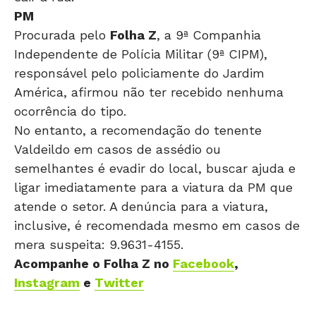
PM
Procurada pelo
Folha Z
, a 9ª Companhia
Independente de Polícia Militar (9ª CIPM),
responsável pelo policiamente do Jardim
América, afirmou não ter recebido nenhuma
ocorrência do tipo.
No entanto, a recomendação do tenente
Valdeildo em casos de assédio ou
semelhantes é evadir do local, buscar ajuda e
ligar imediatamente para a viatura da PM que
atende o setor. A denúncia para a viatura,
inclusive, é recomendada mesmo em casos de
mera suspeita: 9.9631-4155.
Acompanhe o Folha Z no
Facebook
,
Instagram
e
Twitter