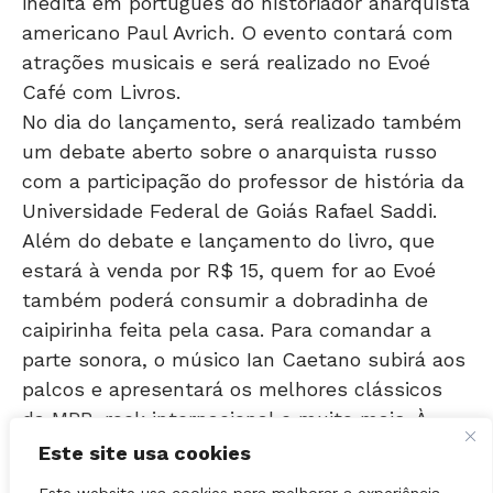
atrações musicais e será realizado no Evoé
Café com Livros.
No dia do lançamento, será realizado também
um debate aberto sobre o anarquista russo
com a participação do professor de história da
Universidade Federal de Goiás Rafael Saddi.
Além do debate e lançamento do livro, que
estará à venda por R$ 15, quem for ao Evoé
também poderá consumir a dobradinha de
caipirinha feita pela casa. Para comandar a
parte sonora, o músico Ian Caetano subirá aos
palcos e apresentará os melhores clássicos
da MPB, rock internacional e muito mais. À
frente do set music da noite, o jornalista
Heitor Vilela.
Este site usa cookies