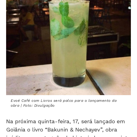
Evoé Café com Livros será palco para o lançamento da
obra | Foto: Divulgação
Na próxima quinta-feira, 17, será lançado em
Goiânia o livro “Bakunin & Nechayev”, obra
inédita em português do historiador anarquista
americano Paul Avrich. O evento contará com