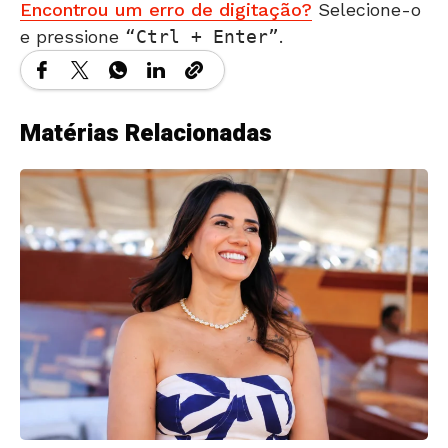
Encontrou um erro de digitação?
Selecione-o
e pressione
Ctrl + Enter
.
Matérias Relacionadas