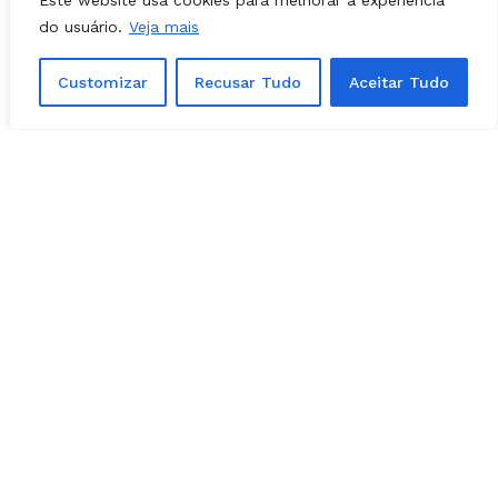
Este website usa cookies para melhorar a experiência
do usuário.
Veja mais
Customizar
Recusar Tudo
Aceitar Tudo