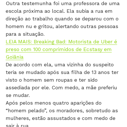
Outra testemunha foi uma professora de uma
escola próxima ao local. Ela subia a rua em
direção ao trabalho quando se deparou com o
homem nu e gritou, alertando outras pessoas
para a situação.
LEIA MAIS: Breaking Bad: Motorista de Uber é
preso com 100 comprimidos de Ecstasy em
Goiânia
De acordo com ela, uma vizinha do suspeito
teria se mudado após sua filha de 13 anos ter
visto o homem sem roupas e ter sido
assediada por ele. Com medo, a mãe preferiu
se mudar.
Após pelos menos quatro aparições do
“homem pelado”, os moradores, sobretudo as
mulheres, estão assustados e com medo de
sair à rua.