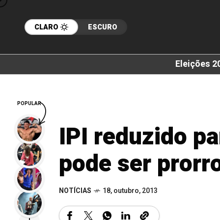
CLARO
ESCURO
Eleições 2
POPULAR
IPI reduzido p
pode ser prorr
NOTÍCIAS
18, outubro, 2013