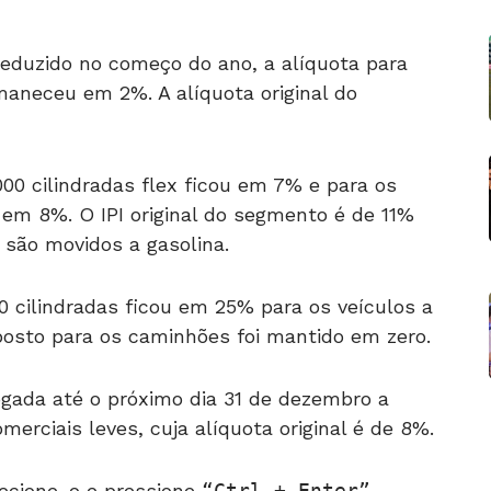
eduzido no começo do ano, a alíquota para
rmaneceu em 2%. A alíquota original do
000 cilindradas flex ficou em 7% e para os
em 8%. O IPI original do segmento é de 11%
 são movidos a gasolina.
0 cilindradas ficou em 25% para os veículos a
posto para os caminhões foi mantido em zero.
gada até o próximo dia 31 de dezembro a
merciais leves, cuja alíquota original é de 8%.
ecione-o e pressione
Ctrl + Enter
.