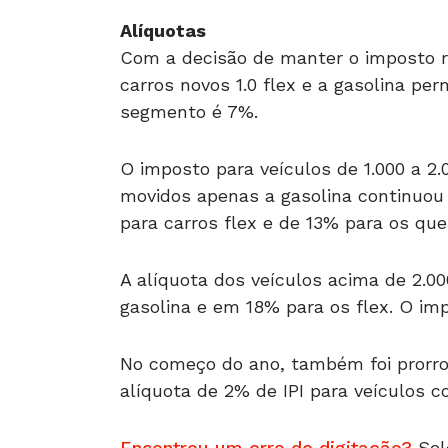
Alíquotas
Com a decisão de manter o imposto r
carros novos 1.0 flex e a gasolina pe
segmento é 7%.
O imposto para veículos de 1.000 a 2.
movidos apenas a gasolina continuou 
para carros flex e de 13% para os que
A alíquota dos veículos acima de 2.00
gasolina e em 18% para os flex. O im
No começo do ano, também foi prorro
alíquota de 2% de IPI para veículos co
Encontrou um erro de digitação?
Sel