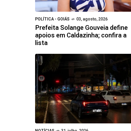
POLÍTICA - GOIÁS
03, agosto, 2026
Prefeita Solange Gouveia define
apoios em Caldazinha; confira a
lista
NOTÍCIAS
31, julho, 2026