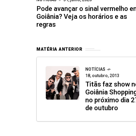
Pode avançar o sinal vermelho e
Goiânia? Veja os horários e as
regras
MATÉRIA ANTERIOR
NOTÍCIAS
18, outubro, 2013
Titãs faz show n
Goiânia Shoppin
no próximo dia 2
de outubro