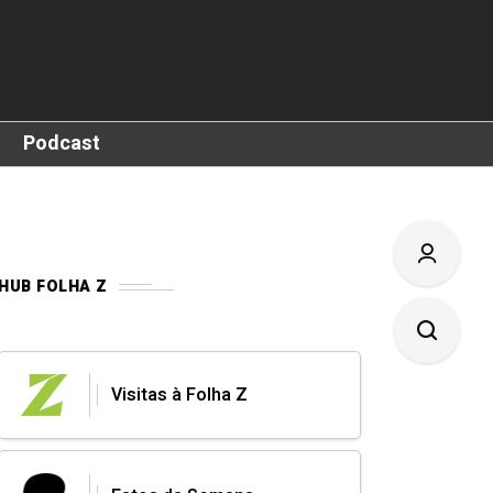
Podcast
HUB FOLHA Z
Visitas à Folha Z