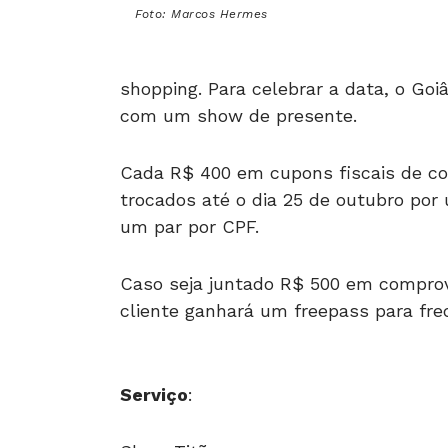
shopping. Para celebrar a data, o G
com um show de presente.
Cada R$ 400 em cupons fiscais de com
trocados até o dia 25 de outubro por 
um par por CPF.
Caso seja juntado R$ 500 em comprov
cliente ganhará um freepass para fr
Serviço
:
Show Titãs
Local:
Goiânia Shopping