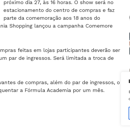
estacionamento do centro de compras e faz
parte da comemoração aos 18 anos do
oiânia Shopping lançou a campanha Comemore
pras feitas em lojas participantes deverão ser
um par de ingressos. Será limitada a troca de
antes de compras, além do par de ingressos, o
equentar a Fórmula Academia por um mês.