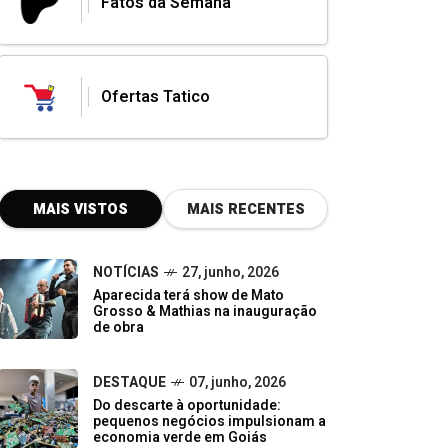
Fatos da Semana
Ofertas Tatico
MAIS VISTOS
MAIS RECENTES
NOTÍCIAS
27, junho, 2026
Aparecida terá show de Mato
Grosso & Mathias na inauguração
de obra
DESTAQUE
07, junho, 2026
Do descarte à oportunidade:
pequenos negócios impulsionam a
economia verde em Goiás