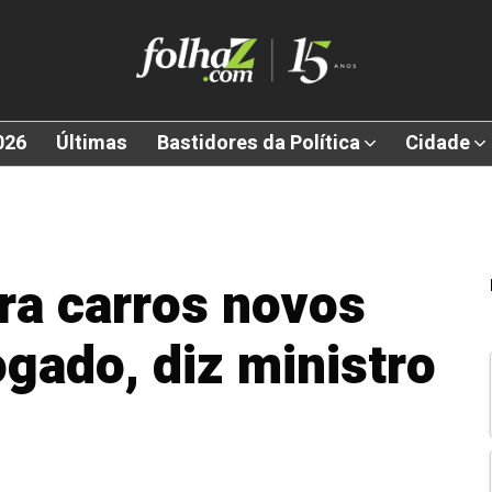
026
Últimas
Bastidores da Política
Cidade
ara carros novos
ogado, diz ministro