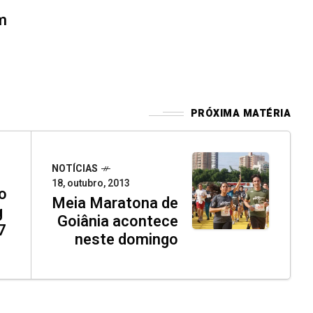
m
PRÓXIMA MATÉRIA
NOTÍCIAS
18, outubro, 2013
o
Meia Maratona de
g
Goiânia acontece
7
neste domingo