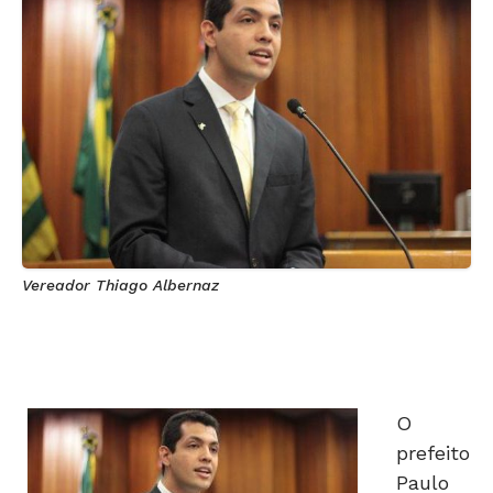
Vereador Thiago Albernaz
O
prefeito
Paulo
Garcia