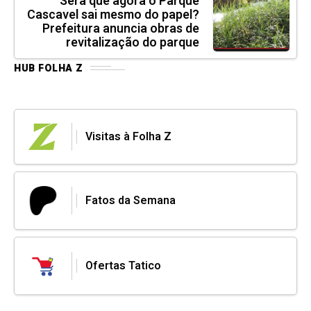
Será que agora o Parque
Cascavel sai mesmo do papel?
Prefeitura anuncia obras de
revitalização do parque
HUB FOLHA Z
Visitas à Folha Z
Fatos da Semana
Ofertas Tatico