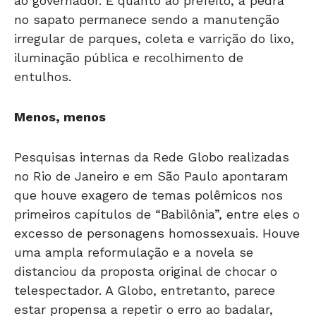
ao governador. E quanto ao prefeito, a pedra
no sapato permanece sendo a manutenção
irregular de parques, coleta e varrição do lixo,
iluminação pública e recolhimento de
entulhos.
Menos, menos
Pesquisas internas da Rede Globo realizadas
no Rio de Janeiro e em São Paulo apontaram
que houve exagero de temas polêmicos nos
primeiros capítulos de “Babilônia”, entre eles o
excesso de personagens homossexuais. Houve
uma ampla reformulação e a novela se
distanciou da proposta original de chocar o
telespectador. A Globo, entretanto, parece
estar propensa a repetir o erro ao badalar,