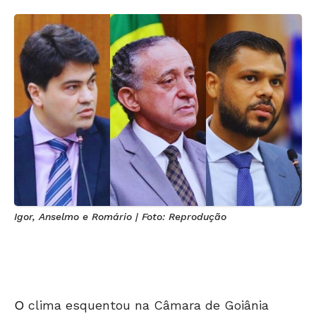
Igor, Anselmo e Romário | Foto: Reprodução
O
clima esquentou na Câmara de Goiânia
nesta 3ªfeira (1º), véspera de uma reunião