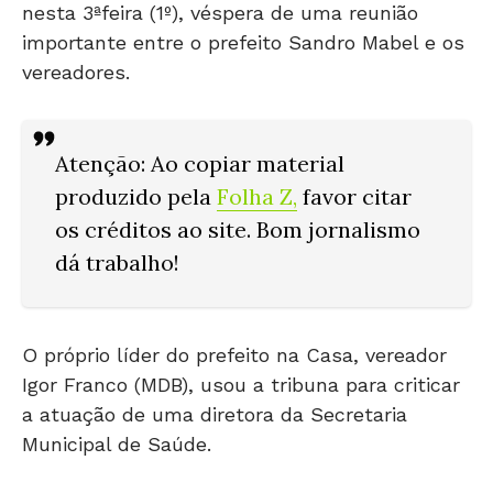
importante entre o prefeito Sandro Mabel e os
vereadores.
Atenção: Ao copiar material
produzido pela
Folha Z
,
favor citar
os créditos ao site. Bom jornalismo
dá trabalho!
O próprio líder do prefeito na Casa, vereador
Igor Franco (MDB), usou a tribuna para criticar
a atuação de uma diretora da Secretaria
Municipal de Saúde.
Segundo ele, o motivo foi a falta de resposta a