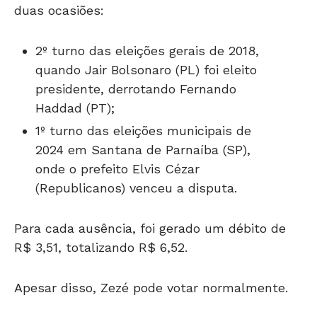
2º turno das eleições gerais de 2018,
quando Jair Bolsonaro (PL) foi eleito
presidente, derrotando Fernando
Haddad (PT);
1º turno das eleições municipais de
2024 em Santana de Parnaíba (SP),
onde o prefeito Elvis Cézar
(Republicanos) venceu a disputa.
Para cada ausência, foi gerado um débito de
R$ 3,51, totalizando R$ 6,52.
Apesar disso, Zezé pode votar normalmente.
A falta de quitação pode afetar sua condição