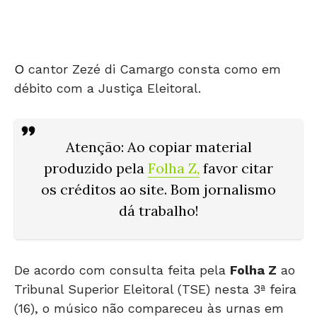
O
cantor Zezé di Camargo consta como em
débito com a Justiça Eleitoral.
Atenção
: Ao copiar material
produzido pela
Folha Z
,
favor citar
os créditos ao site. Bom jornalismo
dá trabalho!
De acordo com consulta feita pela
Folha Z
ao
Tribunal Superior Eleitoral (TSE) nesta 3ª feira
(16), o músico não compareceu às urnas em
duas ocasiões: