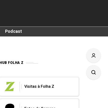
Podcast
HUB FOLHA Z
Visitas à Folha Z