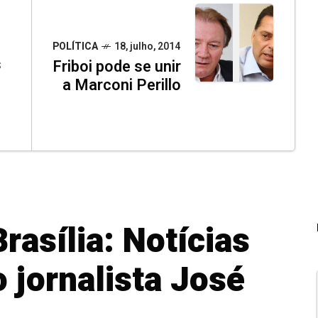
POLÍTICA
18, julho, 2014
s
Friboi pode se unir
a Marconi Perillo
rasília: Notícias
 jornalista José