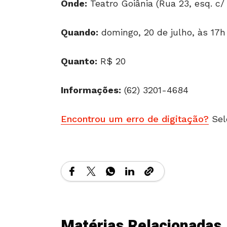
Onde:
Teatro Goiânia (Rua 23, esq. c/
Quando:
domingo, 20 de julho, às 17h
Quanto:
R$ 20
Informações:
(62) 3201-4684
Encontrou um erro de digitação?
Sel
Matérias Relacionadas