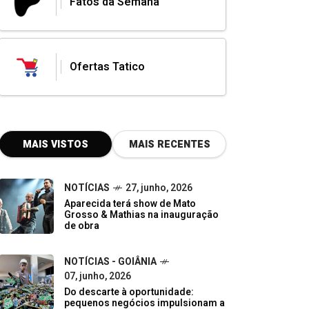
Fatos da Semana
Ofertas Tatico
MAIS VISTOS
MAIS RECENTES
NOTÍCIAS
27, junho, 2026
Aparecida terá show de Mato
Grosso & Mathias na inauguração
de obra
NOTÍCIAS - GOIÂNIA
07, junho, 2026
Do descarte à oportunidade:
pequenos negócios impulsionam a