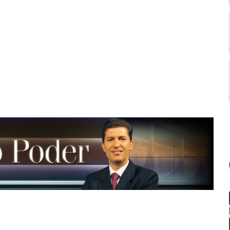
spionagem americana o governo brasileiro