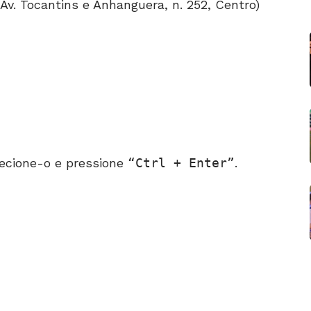
 Av. Tocantins e Anhanguera, n. 252, Centro)
ecione-o e pressione
Ctrl + Enter
.