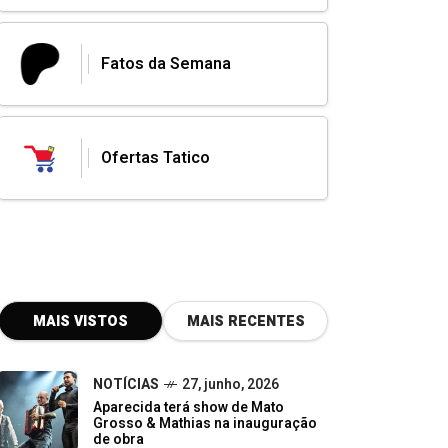
Fatos da Semana
Ofertas Tatico
MAIS VISTOS
MAIS RECENTES
NOTÍCIAS
27, junho, 2026
Aparecida terá show de Mato
Grosso & Mathias na inauguração
de obra
NOTÍCIAS
07, junho, 2026