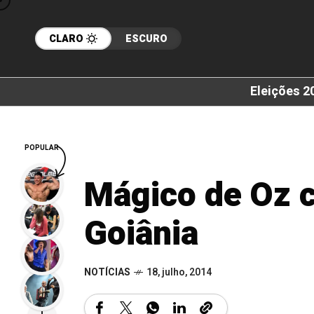
CLARO
ESCURO
Eleições 2
POPULAR
Mágico de Oz 
Goiânia
NOTÍCIAS
18, julho, 2014