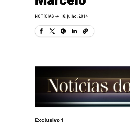
Marcelo
NOTÍCIAS
18, julho, 2014
Exclusivo 1
Parece piada, mas mesmo depois da e