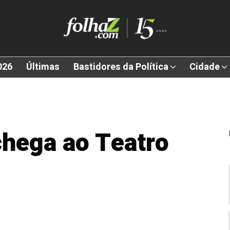
026
Últimas
Bastidores da Política
Cidade
chega ao Teatro