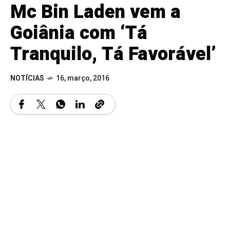
Mc Bin Laden vem a
Goiânia com ‘Tá
Tranquilo, Tá Favorável’
NOTÍCIAS
16, março, 2016