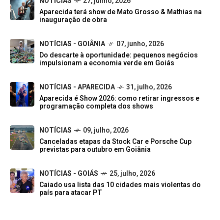
NOTÍCIAS
27, junho, 2026
Aparecida terá show de Mato Grosso & Mathias na
inauguração de obra
NOTÍCIAS - GOIÂNIA
07, junho, 2026
Do descarte à oportunidade: pequenos negócios
impulsionam a economia verde em Goiás
NOTÍCIAS - APARECIDA
31, julho, 2026
Aparecida é Show 2026: como retirar ingressos e
programação completa dos shows
NOTÍCIAS
09, julho, 2026
Canceladas etapas da Stock Car e Porsche Cup
previstas para outubro em Goiânia
NOTÍCIAS - GOIÁS
25, julho, 2026
Caiado usa lista das 10 cidades mais violentas do
país para atacar PT