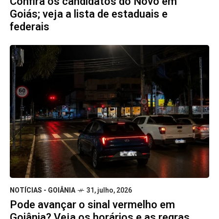
Confira os candidatos do Novo em
Goiás; veja a lista de estaduais e
federais
NOTÍCIAS - GOIÂNIA
31, julho, 2026
Pode avançar o sinal vermelho em
Goiânia? Veja os horários e as regras