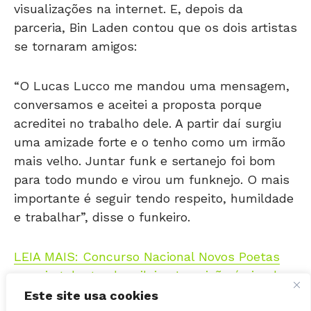
visualizações na internet. E, depois da
parceria, Bin Laden contou que os dois artistas
se tornaram amigos:
“O Lucas Lucco me mandou uma mensagem,
conversamos e aceitei a proposta porque
acreditei no trabalho dele. A partir daí surgiu
uma amizade forte e o tenho como um irmão
mais velho. Juntar funk e sertanejo foi bom
para todo mundo e virou um funknejo. O mais
importante é seguir tendo respeito, humildade
e trabalhar”, disse o funkeiro.
LEIA MAIS: Concurso Nacional Novos Poetas
premia talentos brasileiro. Inscrição é simples
e gratuita
Este site usa cookies