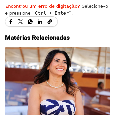
Encontrou um erro de digitação?
Selecione-o
e pressione
Ctrl + Enter
.
Matérias Relacionadas