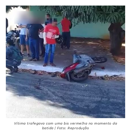
Vítima trafegava com uma bis vermelha no momento da
batida | Foto: Reprodução