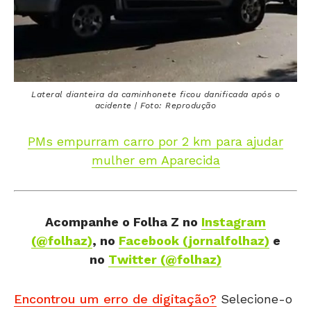
Lateral dianteira da caminhonete ficou danificada após o
acidente | Foto: Reprodução
PMs empurram carro por 2 km para ajudar
mulher em Aparecida
Acompanhe o Folha Z
no
Instagram
(@folhaz)
, no
Facebook (jornalfolhaz)
e
no
Twitter (@folhaz)
Encontrou um erro de digitação?
Selecione-o