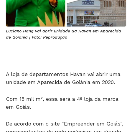
Luciano Hang vai abrir unidade da Havan em Aparecida
de Goiânia | Foto: Reprodução
A loja de departamentos Havan vai abrir uma
unidade em Aparecida de Goiânia em 2020.
Com 15 mil m², essa será a 4ª loja da marca
em Goiás.
De acordo com o site “Empreender em Goiás”,
representantes da rede negociam um grande
terreno para construir em Aparecida.