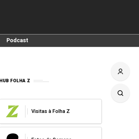
Podcast
HUB FOLHA Z
Visitas à Folha Z