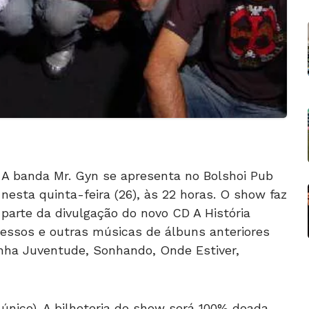
A banda Mr. Gyn se apresenta no Bolshoi Pub
nesta quinta-feira (26), às 22 horas. O show faz
parte da divulgação do novo CD A História
essos e outras músicas de álbuns anteriores
inha Juventude, Sonhando, Onde Estiver,
único). A bilheteria do show será 100% doada