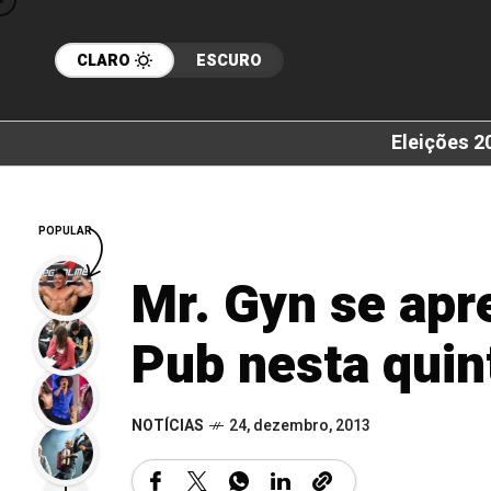
CLARO
ESCURO
Eleições 2
POPULAR
Mr. Gyn se apr
Pub nesta quin
NOTÍCIAS
24, dezembro, 2013