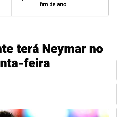
fim de ano
te terá Neymar no
nta-feira