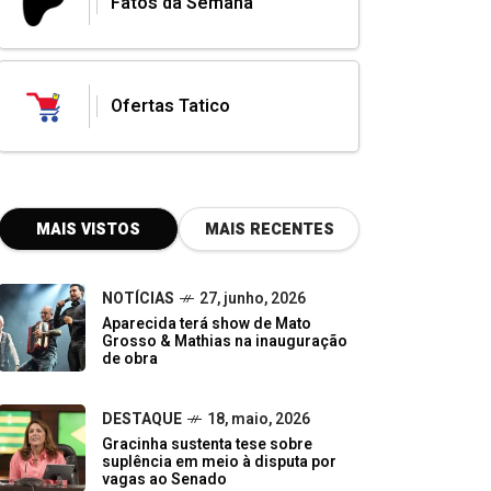
Fatos da Semana
Ofertas Tatico
MAIS VISTOS
MAIS RECENTES
NOTÍCIAS
27, junho, 2026
Aparecida terá show de Mato
Grosso & Mathias na inauguração
de obra
DESTAQUE
18, maio, 2026
Gracinha sustenta tese sobre
suplência em meio à disputa por
vagas ao Senado