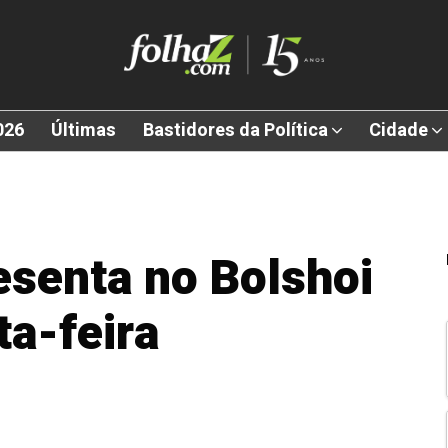
026
Últimas
Bastidores da Política
Cidade
esenta no Bolshoi
ta-feira