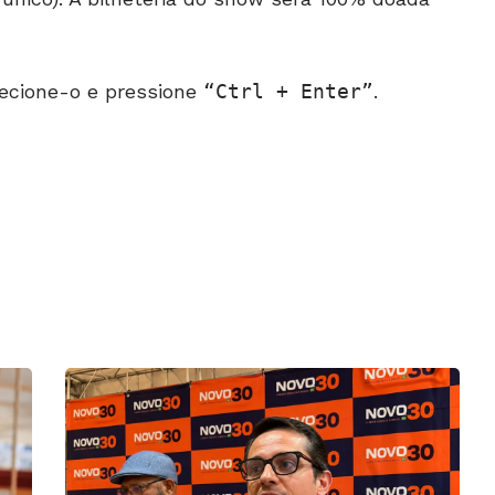
ecione-o e pressione
Ctrl + Enter
.