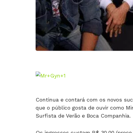
Continua e contará com os novos suc
que o público gosta de ouvir como M
Surfista de Verão e Boca Companhia.
Os ingressos custam R$ 30,00 (preço 