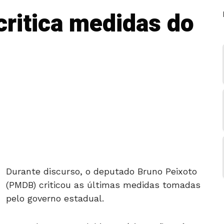
critica medidas do
Durante discurso, o deputado Bruno Peixoto
(PMDB) criticou as últimas medidas tomadas
pelo governo estadual.
Segundo o peemedebista, várias ações têm