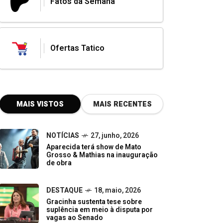
Fatos da Semana
Ofertas Tatico
MAIS VISTOS
MAIS RECENTES
NOTÍCIAS
27, junho, 2026
Aparecida terá show de Mato
Grosso & Mathias na inauguração
de obra
DESTAQUE
18, maio, 2026
Gracinha sustenta tese sobre
suplência em meio à disputa por
vagas ao Senado