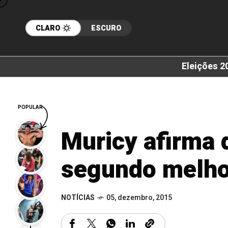
CLARO
ESCURO
Eleições 2
POPULAR
Muricy afirma 
segundo melho
NOTÍCIAS
05, dezembro, 2015