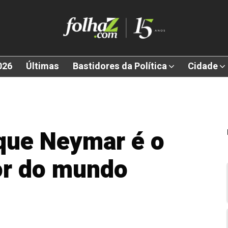
026
Últimas
Bastidores da Política
Cidade
que Neymar é o
r do mundo