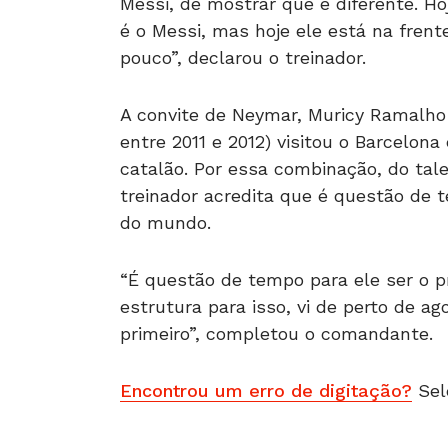
Messi, de mostrar que é diferente. Ho
é o Messi, mas hoje ele está na fren
pouco”, declarou o treinador.
A convite de Neymar, Muricy Ramalho
entre 2011 e 2012) visitou o Barcelona
catalão. Por essa combinação, do tal
treinador acredita que é questão de t
do mundo.
“É questão de tempo para ele ser o p
estrutura para isso, vi de perto de 
primeiro”, completou o comandante.
Encontrou um erro de digitação?
Sel