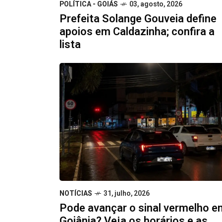
POLÍTICA - GOIÁS
03, agosto, 2026
Prefeita Solange Gouveia define
apoios em Caldazinha; confira a
lista
NOTÍCIAS
31, julho, 2026
Pode avançar o sinal vermelho e
Goiânia? Veja os horários e as