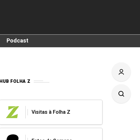
Podcast
HUB FOLHA Z
Visitas à Folha Z