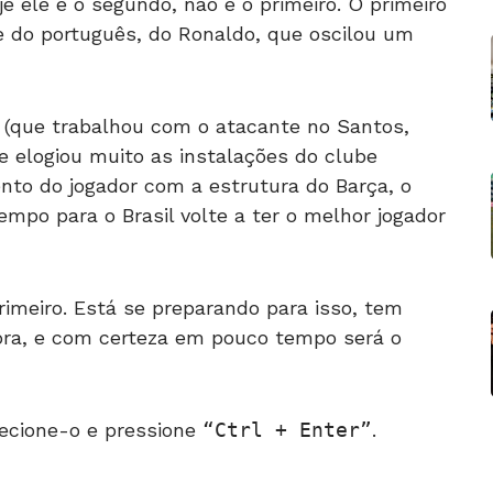
je ele é o segundo, não é o primeiro. O primeiro
te do português, do Ronaldo, que oscilou um
 (que trabalhou com o atacante no Santos,
 e elogiou muito as instalações do clube
ento do jogador com a estrutura do Barça, o
empo para o Brasil volte a ter o melhor jogador
rimeiro. Está se preparando para isso, tem
agora, e com certeza em pouco tempo será o
ecione-o e pressione
Ctrl + Enter
.