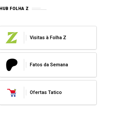
HUB FOLHA Z
Visitas à Folha Z
Fatos da Semana
Ofertas Tatico
MAIS VISTOS
MAIS RECENTES