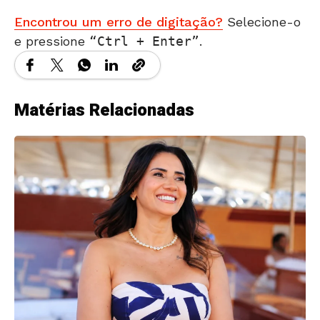
Encontrou um erro de digitação?
Selecione-o
e pressione
Ctrl + Enter
.
Matérias Relacionadas