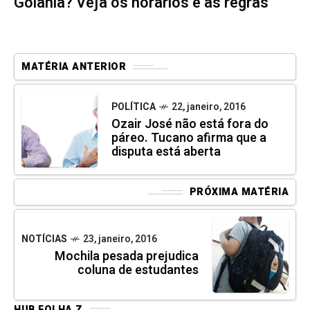
Goiânia? Veja os horários e as regras
MATÉRIA ANTERIOR
POLÍTICA
22, janeiro, 2016
Ozair José não está fora do
páreo. Tucano afirma que a
disputa está aberta
PRÓXIMA MATÉRIA
NOTÍCIAS
23, janeiro, 2016
Mochila pesada prejudica
coluna de estudantes
HUB FOLHA Z