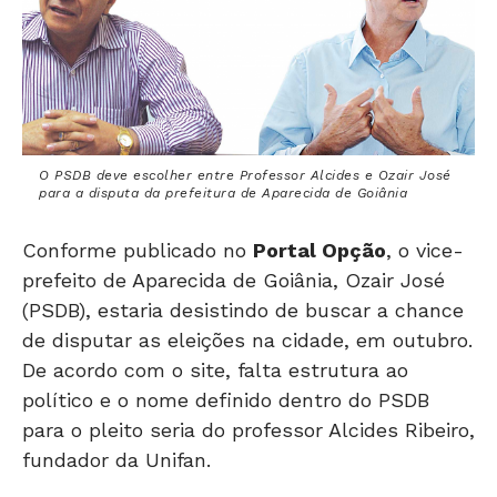
O PSDB deve escolher entre Professor Alcides e Ozair José
para a disputa da prefeitura de Aparecida de Goiânia
Conforme publicado no
Portal Opção
, o vice-
prefeito de Aparecida de Goiânia, Ozair José
(PSDB), estaria desistindo de buscar a chance
de disputar as eleições na cidade, em outubro.
De acordo com o site, falta estrutura ao
político e o nome definido dentro do PSDB
para o pleito seria do professor Alcides Ribeiro,
fundador da Unifan.
O
Folha Z
entrou em contato com Ozair para