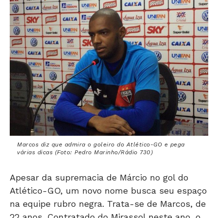
Marcos diz que admira o goleiro do Atlético-GO e pega
várias dicas (Foto: Pedro Marinho/Rádio 730)
Apesar da supremacia de Márcio no gol do
Atlético-GO, um novo nome busca seu espaço
na equipe rubro negra. Trata-se de Marcos, de
22 anos. Contratado do Mirassol neste ano, o