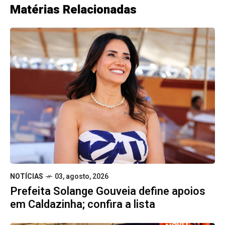
Matérias Relacionadas
NOTÍCIAS
03, agosto, 2026
Prefeita Solange Gouveia define apoios
em Caldazinha; confira a lista