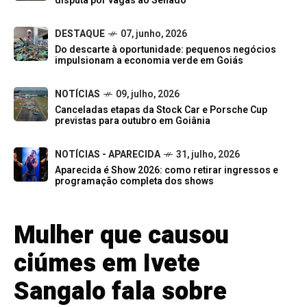
disputa por vagas ao Senado
DESTAQUE
07, junho, 2026
Do descarte à oportunidade: pequenos negócios
impulsionam a economia verde em Goiás
NOTÍCIAS
09, julho, 2026
Canceladas etapas da Stock Car e Porsche Cup
previstas para outubro em Goiânia
NOTÍCIAS - APARECIDA
31, julho, 2026
Aparecida é Show 2026: como retirar ingressos e
programação completa dos shows
Mulher que causou
ciúmes em Ivete
Sangalo fala sobre