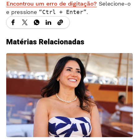
Encontrou um erro de digitação?
Selecione-o
e pressione
Ctrl + Enter
.
Matérias Relacionadas