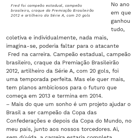
No ano
Fred foi campeão estadual, campeão
brasileiro, craque da Premiação Brasileirão
em que
2012 e artilheiro da Série A, com 20 gols
ganhou
tudo,
coletiva e individualmente, nada mais,
imagina-se, poderia faltar para o atacante
Fred na carreira. Campeão estadual, campeão
brasileiro, craque da Premiação Brasileirão
2012, artilheiro da Série A, com 20 gols, foi
uma temporada perfeita. Mas ele quer mais,
tem planos ambiciosos para o futuro que
começa em 2013 e termina em 2014.
– Mais do que um sonho é um projeto ajudar o
Brasil a ser campeão da Copa das
Confederações e depois da Copa do Mundo, no
meu país, junto aos nossos torcedores. Ai,
sem dúvida, a carreira estaria completa.