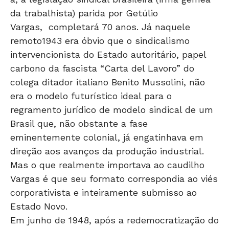
Vargas, completará 70 anos. Já naquele
remoto1943 era óbvio que o sindicalismo
intervencionista do Estado autoritário, papel
carbono da fascista “Carta del Lavoro” do
colega ditador italiano Benito Mussolini, não
era o modelo futurístico ideal para o
regramento jurídico de modelo sindical de um
Brasil que, não obstante a fase
eminentemente colonial, já engatinhava em
direção aos avanços da produção industrial.
Mas o que realmente importava ao caudilho
Vargas é que seu formato correspondia ao viés
corporativista e inteiramente submisso ao
Estado Novo.
Em junho de 1948, após a redemocratização do
País, o Brasil foi um dos signatários da