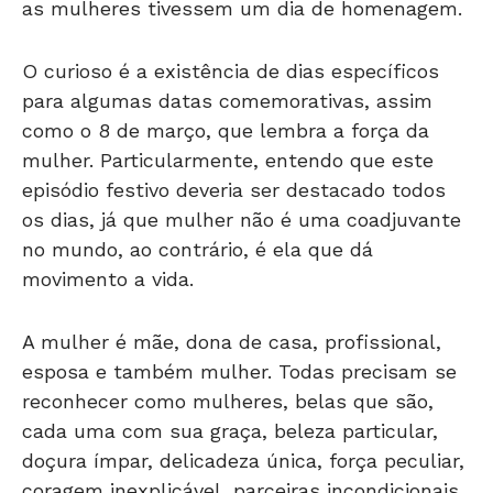
O curioso é a existência de dias específicos
para algumas datas comemorativas, assim
como o 8 de março, que lembra a força da
mulher. Particularmente, entendo que este
episódio festivo deveria ser destacado todos
os dias, já que mulher não é uma coadjuvante
no mundo, ao contrário, é ela que dá
movimento a vida.
A mulher é mãe, dona de casa, profissional,
esposa e também mulher. Todas precisam se
reconhecer como mulheres, belas que são,
cada uma com sua graça, beleza particular,
doçura ímpar, delicadeza única, força peculiar,
coragem inexplicável, parceiras incondicionais
e mães incomparáveis.