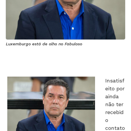
Luxemburgo está de olho no Fabuloso
Insatisf
eito por
ainda
não ter
recebid
o
contato
do São