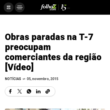
Obras paradas na T-7
preocupam
comerciantes da região
[Vídeo]
NOTÍCIAS
05, novembro, 2015