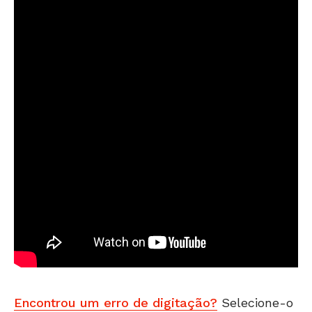
Encontrou um erro de digitação?
Selecione-o