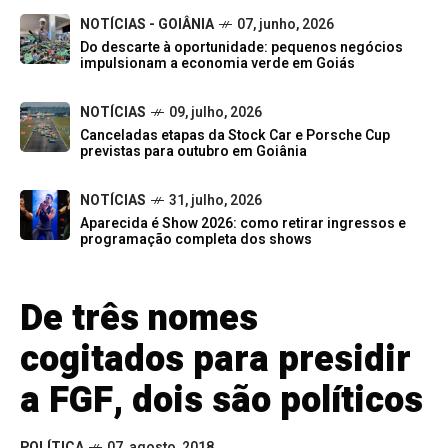
NOTÍCIAS - GOIÂNIA
07, junho, 2026
Do descarte à oportunidade: pequenos negócios
impulsionam a economia verde em Goiás
NOTÍCIAS
09, julho, 2026
Canceladas etapas da Stock Car e Porsche Cup
previstas para outubro em Goiânia
NOTÍCIAS
31, julho, 2026
Aparecida é Show 2026: como retirar ingressos e
programação completa dos shows
De três nomes
cogitados para presidir
a FGF, dois são políticos
POLÍTICA
07, agosto, 2018