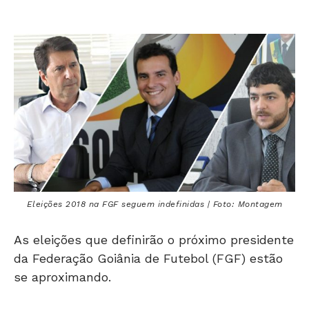
Eleições 2018 na FGF seguem indefinidas | Foto: Montagem
As eleições que definirão o próximo presidente
da Federação Goiânia de Futebol (FGF) estão
se aproximando.
Para traçar melhor esse quadro, o
Folha Z