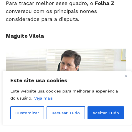
conversou com os principais nomes
considerados para a disputa.
Maguito Vilela
Este site usa cookies
Este website usa cookies para melhorar a experiência
do usuário.
Veja mais
Customizar
Recusar Tudo
Aceitar Tudo
Ex-governador de Goiás e ex-prefeito de Aparecida de
Goiânia Maguito Vilela | Foto: Reprodução