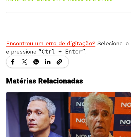
Encontrou um erro de digitação?
Selecione-o
e pressione
Ctrl + Enter
.
Matérias Relacionadas