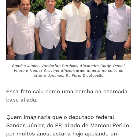
Sandes Júnior, Vanderlan Cardoso, Alexandre Baldy, Daniel
Vilela e Heuler Cruvinel oficializaram aliança na noite do
último domingo, 5 | Foto: Divulgação
Essa foto caiu como uma bomba na chamada
base aliada.
Quem imaginaria que o deputado federal
Sandes Júnior, do PP, aliado de Marconi Perillo
por muitos anos, estaria hoje apoiando um
candidato do MDB para o Governo de Goiás?