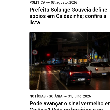
POLÍTICA
03, agosto, 2026
Prefeita Solange Gouveia define
apoios em Caldazinha; confira a
lista
NOTÍCIAS - GOIÂNIA
31, julho, 2026
Pode avançar o sinal vermelho e
Goiânia? Veja os horários e as