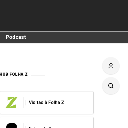
Podcast
HUB FOLHA Z
Visitas à Folha Z