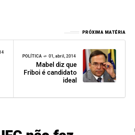
PRÓXIMA MATÉRIA
14
POLÍTICA
01, abril, 2014
Mabel diz que
Friboi é candidato
ideal