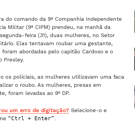
ura do comando da 9ª Companhia Independente
cia Militar (9ª CIPM) prendeu, na manhã da
segunda-feira (31), duas mulheres, no Setor
itário. Elas tentavam roubar uma gestante,
 foram abordadas pelo capitão Cardoso e o
 Presley.
 os policiais, as mulheres utilizavam uma faca
alizar o roubo. As mulheres, presas em
te, foram levadas ao 9º DP.
rou um erro de digitação?
Selecione-o e
one
Ctrl + Enter
.