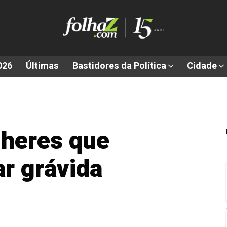
026
Últimas
Bastidores da Política
Cidade
heres que
r grávida