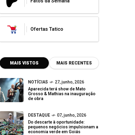
Fatos da Semana
Ofertas Tatico
MAIS VISTOS
MAIS RECENTES
NOTÍCIAS
27, junho, 2026
Aparecida terá show de Mato
Grosso & Mathias na inauguração
de obra
DESTAQUE
07, junho, 2026
Do descarte à oportunidade:
pequenos negócios impulsionam a
economia verde em Goiás