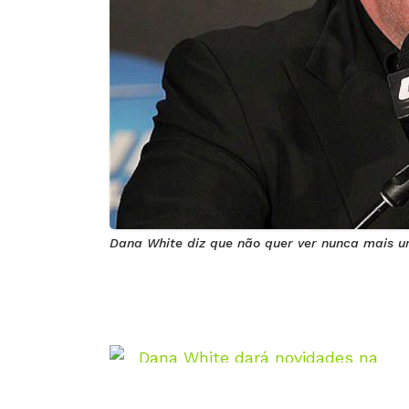
Dana White diz que não quer ver nunca mais u
Dana White dará novidades na quarta-feira