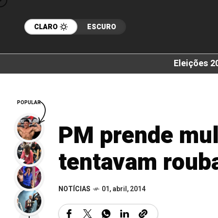
CLARO
ESCURO
Eleições 2
POPULAR
PM prende mul
tentavam rouba
NOTÍCIAS
01, abril, 2014