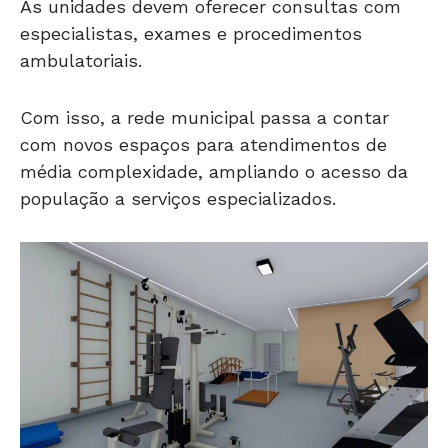
As unidades devem oferecer consultas com
especialistas, exames e procedimentos
ambulatoriais.
Com isso, a rede municipal passa a contar
com novos espaços para atendimentos de
média complexidade, ampliando o acesso da
população a serviços especializados.