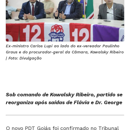
Ex-ministro Carlos Lupi ao lado do ex-vereador Paulinho
Graus e do procurador-geral da Câmara, Kowalsky Ribeiro
| Foto: Divulgação
Sob comando de Kowalsky Ribeiro, partido se
reorganiza após saídas de Flávia e Dr. George
O novo PDT Goiás foi confirmado no Tribunal
Superior Eleitoral (TSE) nesta 5ª feira (28).