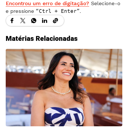
Encontrou um erro de digitação?
Selecione-o
e pressione
Ctrl + Enter
.
Matérias Relacionadas