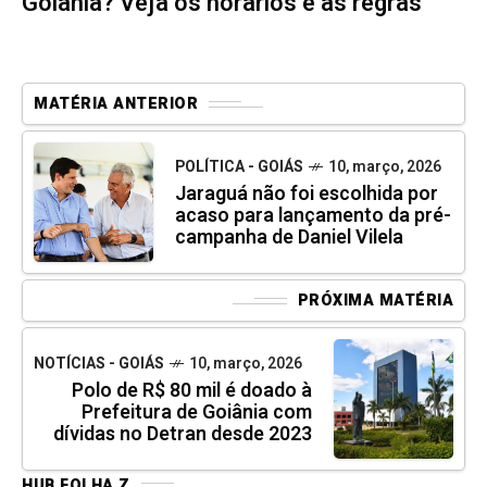
Goiânia? Veja os horários e as regras
MATÉRIA ANTERIOR
POLÍTICA - GOIÁS
10, março, 2026
Jaraguá não foi escolhida por
acaso para lançamento da pré-
campanha de Daniel Vilela
PRÓXIMA MATÉRIA
NOTÍCIAS - GOIÁS
10, março, 2026
Polo de R$ 80 mil é doado à
Prefeitura de Goiânia com
dívidas no Detran desde 2023
HUB FOLHA Z