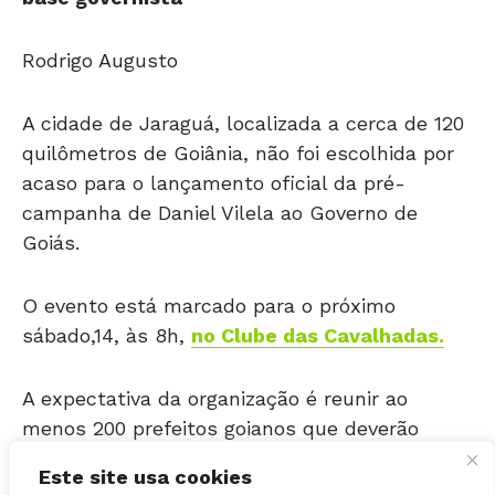
Rodrigo Augusto
A cidade de Jaraguá, localizada a cerca de 120
quilômetros de Goiânia, não foi escolhida por
acaso para o lançamento oficial da pré-
campanha de Daniel Vilela ao Governo de
Goiás.
O evento está marcado para o próximo
sábado,14, às 8h,
no Clube das Cavalhadas.
A expectativa da organização é reunir ao
menos 200 prefeitos goianos que deverão
atuar na futura campanha de Vilela ao Palácio
das Esmeraldas.
Este site usa cookies