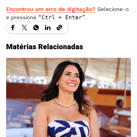
Encontrou um erro de digitação?
Selecione-o
e pressione
Ctrl + Enter
.
Matérias Relacionadas