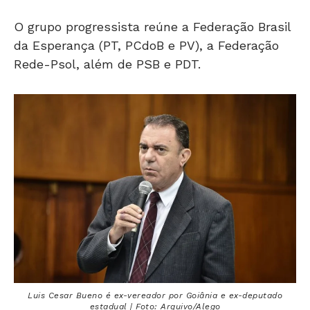
O grupo progressista reúne a Federação Brasil
da Esperança (PT, PCdoB e PV), a Federação
Rede-Psol, além de PSB e PDT.
Luis Cesar Bueno é ex-vereador por Goiânia e ex-deputado
estadual | Foto: Arquivo/Alego