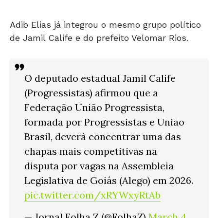
Adib Elias já integrou o mesmo grupo político
de Jamil Calife e do prefeito Velomar Rios.
O deputado estadual Jamil Calife
(Progressistas) afirmou que a
Federação União Progressista,
formada por Progressistas e União
Brasil, deverá concentrar uma das
chapas mais competitivas na
disputa por vagas na Assembleia
Legislativa de Goiás (Alego) em 2026.
pic.twitter.com/xRYWxyRtAb
— Jornal Folha Z (@FolhaZ)
March 4,