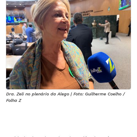
Dra. Zeli no plenário da Alego | Foto: Guilherme Coelho /
Folha Z
A cidade de Valparaíso de Goiás deverá ter 2