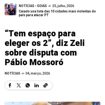
NOTÍCIAS - GOIÁS
25, julho, 2026
Caiado usa lista das 10 cidades mais violentas do
país para atacar PT
“Tem espaço para
eleger os 2”, diz Zeli
sobre disputa com
Pábio Mossoró
NOTÍCIAS
04, março, 2026