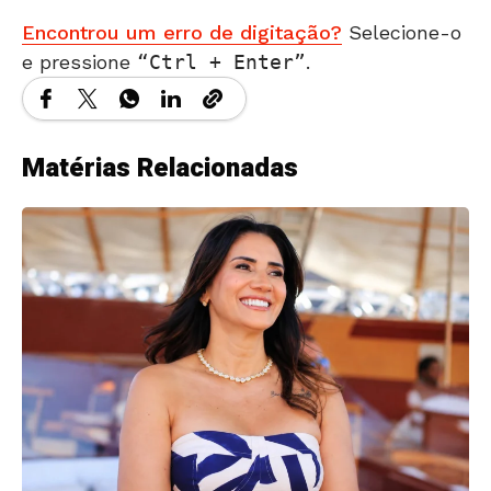
Encontrou um erro de digitação?
Selecione-o
e pressione
Ctrl + Enter
.
Matérias Relacionadas