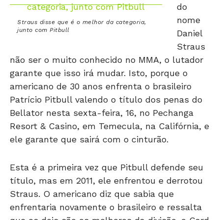
do
nome
Straus disse que é o melhor da categoria,
junto com Pitbull
Daniel
Straus
não ser o muito conhecido no MMA, o lutador
garante que isso irá mudar. Isto, porque o
americano de 30 anos enfrenta o brasileiro
Patrício Pitbull valendo o título dos penas do
Bellator nesta sexta-feira, 16, no Pechanga
Resort & Casino, em Temecula, na Califórnia, e
ele garante que sairá com o cinturão.
Esta é a primeira vez que Pitbull defende seu
título, mas em 2011, ele enfrentou e derrotou
Straus. O americano diz que sabia que
enfrentaria novamente o brasileiro e ressalta