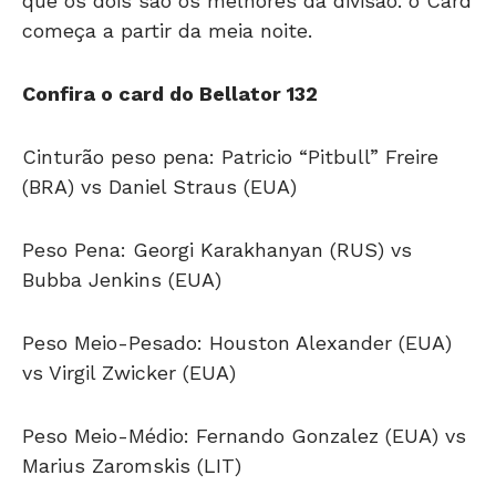
que os dois são os melhores da divisão. o Card
começa a partir da meia noite.
Confira o card do Bellator 132
Cinturão peso pena: Patricio “Pitbull” Freire
(BRA) vs Daniel Straus (EUA)
Peso Pena: Georgi Karakhanyan (RUS) vs
Bubba Jenkins (EUA)
Peso Meio-Pesado: Houston Alexander (EUA)
vs Virgil Zwicker (EUA)
Peso Meio-Médio: Fernando Gonzalez (EUA) vs
Marius Zaromskis (LIT)