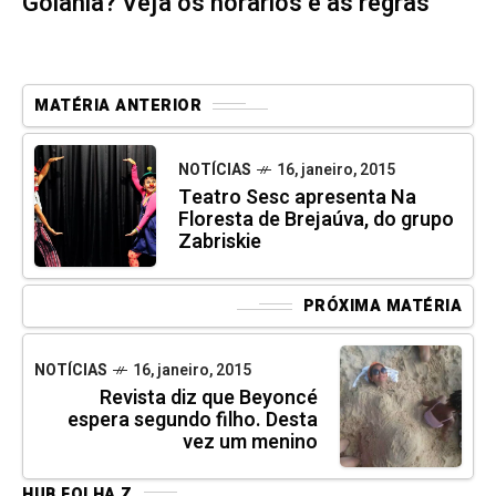
Goiânia? Veja os horários e as regras
MATÉRIA ANTERIOR
NOTÍCIAS
16, janeiro, 2015
Teatro Sesc apresenta Na
Floresta de Brejaúva, do grupo
Zabriskie
PRÓXIMA MATÉRIA
NOTÍCIAS
16, janeiro, 2015
Revista diz que Beyoncé
espera segundo filho. Desta
vez um menino
HUB FOLHA Z