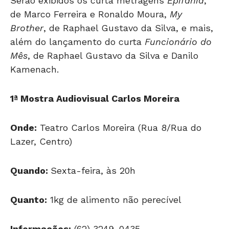
Serão exibidos os curta metragens
Epifania
,
de Marco Ferreira e Ronaldo Moura,
My
Brother
, de Raphael Gustavo da Silva, e mais,
além do lançamento do curta
Funcionário do
Mês
, de Raphael Gustavo da Silva e Danilo
Kamenach.
1ª Mostra Audiovisual Carlos Moreira
Onde:
Teatro Carlos Moreira (Rua 8/Rua do
Lazer, Centro)
Quando:
Sexta-feira, às 20h
Quanto:
1kg de alimento não perecível
Informações:
(62) 3249-0435