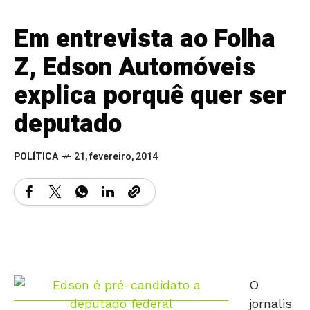
Em entrevista ao Folha
Z, Edson Automóveis
explica porquê quer ser
deputado
POLÍTICA
21, fevereiro, 2014
O
jornalis
ta e
Edson é pré-candidato a deputado federal