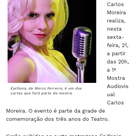
Carlos
Moreira
realiza,
nesta
sexta-
feira, 21,
a partir
das 20h,
a 1ª
Mostra
Audiovis
Epifania, de Marco Ferreira, é um dos
curtas que fará parte da mostra
ual
Carlos
Moreira. O evento é parte da grade de
comemoração dos três anos do Teatro.