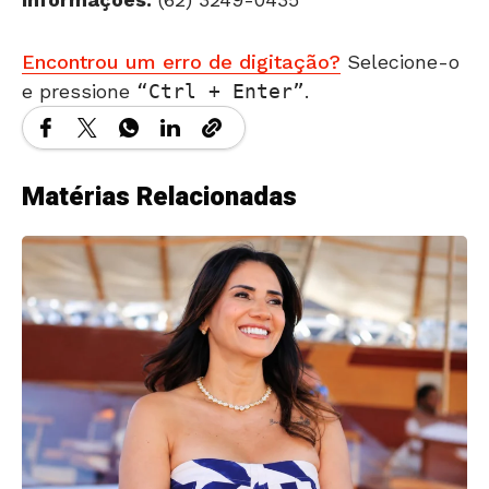
Encontrou um erro de digitação?
Selecione-o
e pressione
Ctrl + Enter
.
Matérias Relacionadas