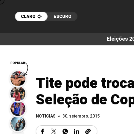
CLARO
ESCURO
Eleições 2
POPULAR
Tite pode troca
Seleção de Co
NOTÍCIAS
30, setembro, 2015