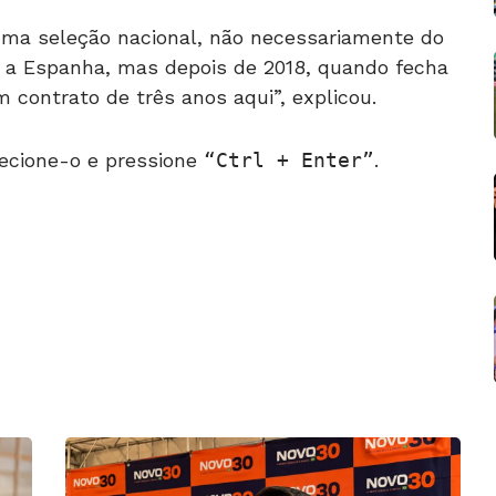
uma seleção nacional, não necessariamente do
a ou a Espanha, mas depois de 2018, quando fecha
 contrato de três anos aqui”, explicou.
ecione-o e pressione
Ctrl + Enter
.