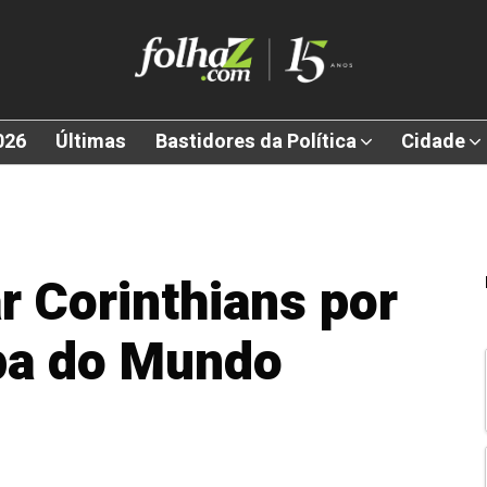
026
Últimas
Bastidores da Política
Cidade
r Corinthians por
pa do Mundo