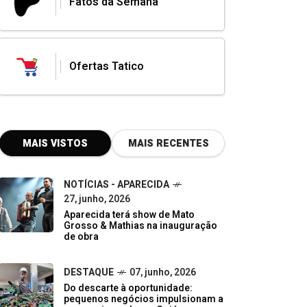
Fatos da Semana
Ofertas Tatico
MAIS VISTOS
MAIS RECENTES
NOTÍCIAS - APARECIDA
27, junho, 2026
Aparecida terá show de Mato
Grosso & Mathias na inauguração
de obra
DESTAQUE
07, junho, 2026
Do descarte à oportunidade:
pequenos negócios impulsionam a