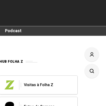
Podcast
HUB FOLHA Z
Visitas à Folha Z