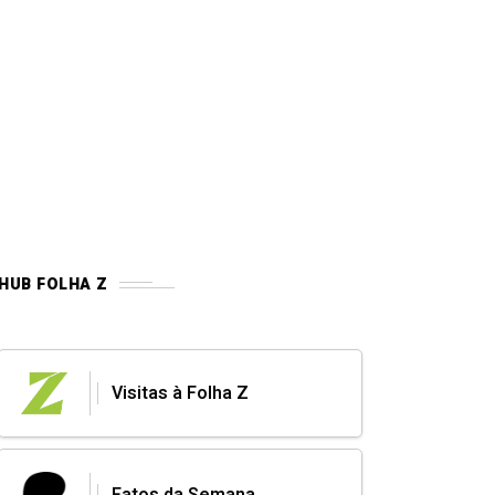
HUB FOLHA Z
Visitas à Folha Z
Fatos da Semana