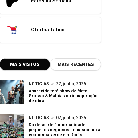
Fatos da Semana
Ofertas Tatico
MAIS VISTOS
MAIS RECENTES
NOTÍCIAS
27, junho, 2026
Aparecida terá show de Mato
Grosso & Mathias na inauguração
de obra
NOTÍCIAS
07, junho, 2026
Do descarte à oportunidade:
pequenos negócios impulsionam a
economia verde em Goiás