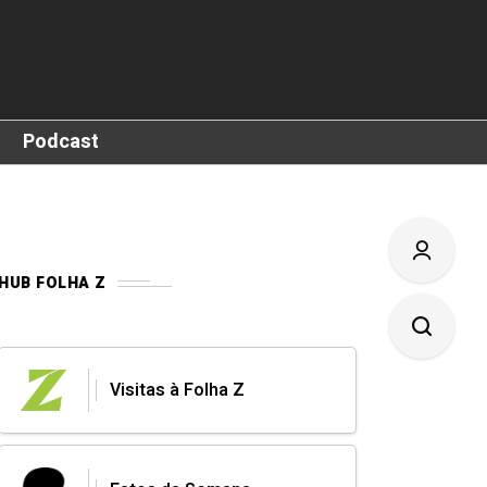
Podcast
HUB FOLHA Z
Visitas à Folha Z