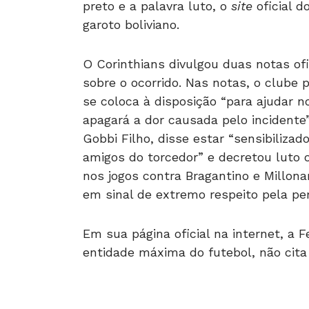
preto e a palavra luto, o
site
oficial 
garoto boliviano.
O Corinthians divulgou duas notas of
sobre o ocorrido. Nas notas, o clube 
se coloca à disposição “para ajudar 
apagará a dor causada pelo incidente”
Gobbi Filho, disse estar “sensibiliza
amigos do torcedor” e decretou luto o
nos jogos contra Bragantino e Millona
em sinal de extremo respeito pela per
Em sua página oficial na internet, a F
entidade máxima do futebol, não cita