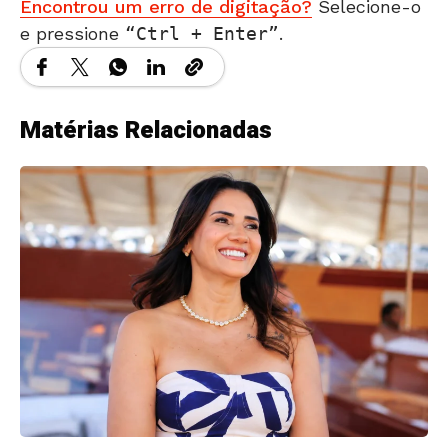
Encontrou um erro de digitação?
Selecione-o
e pressione
Ctrl + Enter
.
Matérias Relacionadas