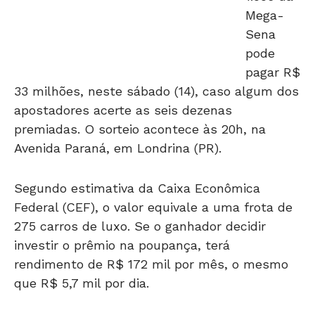
Sena
pode
pagar R$
33 milhões, neste sábado (14), caso algum dos
apostadores acerte as seis dezenas
premiadas. O sorteio acontece às 20h, na
Avenida Paraná, em Londrina (PR).
Segundo estimativa da Caixa Econômica
Federal (CEF), o valor equivale a uma frota de
275 carros de luxo. Se o ganhador decidir
investir o prêmio na poupança, terá
rendimento de R$ 172 mil por mês, o mesmo
que R$ 5,7 mil por dia.
A aposta custa a partir de R$ 2 e pode ser