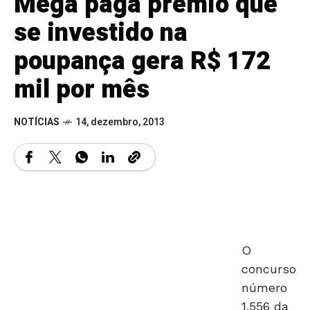
Mega paga prêmio que
se investido na
poupança gera R$ 172
mil por mês
NOTÍCIAS
14, dezembro, 2013
O
concurso
número
1.556 da
Mega-