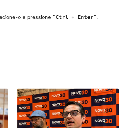
ecione-o e pressione
Ctrl + Enter
.