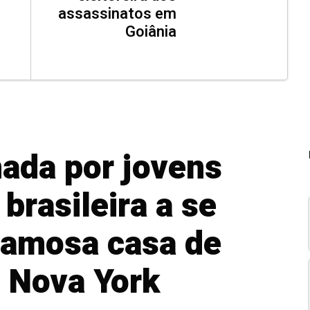
assassinatos em
Goiânia
ada por jovens
 brasileira a se
famosa casa de
 Nova York