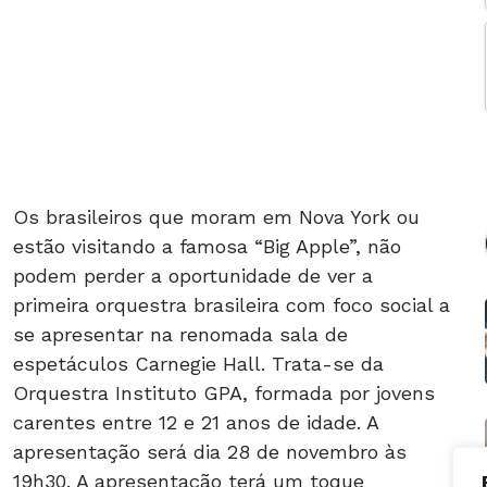
Os brasileiros que moram em Nova York ou
estão visitando a famosa “Big Apple”, não
podem perder a oportunidade de ver a
primeira orquestra brasileira com foco social a
se apresentar na renomada sala de
espetáculos Carnegie Hall. Trata-se da
Orquestra Instituto GPA, formada por jovens
carentes entre 12 e 21 anos de idade. A
apresentação será dia 28 de novembro às
19h30. A apresentação terá um toque
brasileiro com interpretações de Cesar Guerra