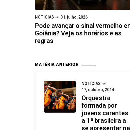
NOTÍCIAS
31, julho, 2026
Pode avançar o sinal vermelho e
Goiânia? Veja os horários e as
regras
MATÉRIA ANTERIOR
NOTÍCIAS
17, outubro, 2014
Orquestra
formada por
jovens carentes
a 1ª brasileira a
se apresentar na