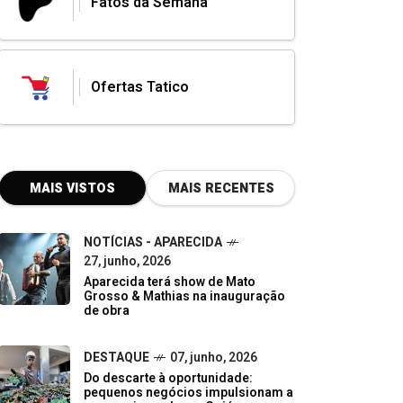
Fatos da Semana
Ofertas Tatico
MAIS VISTOS
MAIS RECENTES
NOTÍCIAS - APARECIDA
27, junho, 2026
Aparecida terá show de Mato
Grosso & Mathias na inauguração
de obra
DESTAQUE
07, junho, 2026
Do descarte à oportunidade:
pequenos negócios impulsionam a