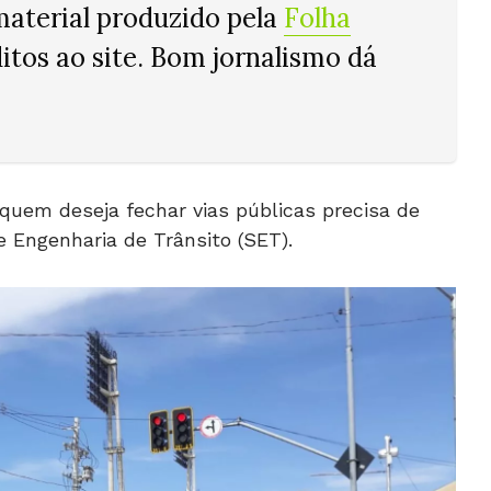
material produzido pela
Folha
ditos ao site. Bom jornalismo dá
 quem deseja fechar vias públicas precisa de
e Engenharia de Trânsito (SET).