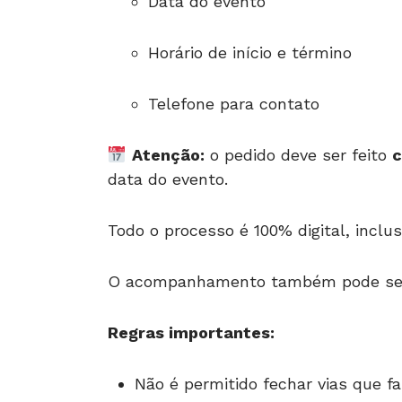
Data do evento
Horário de início e término
Telefone para contato
Atenção:
o pedido deve ser feito
c
data do evento.
Todo o processo é 100% digital, inclu
O acompanhamento também pode ser f
Regras importantes:
Não é permitido fechar vias que fa