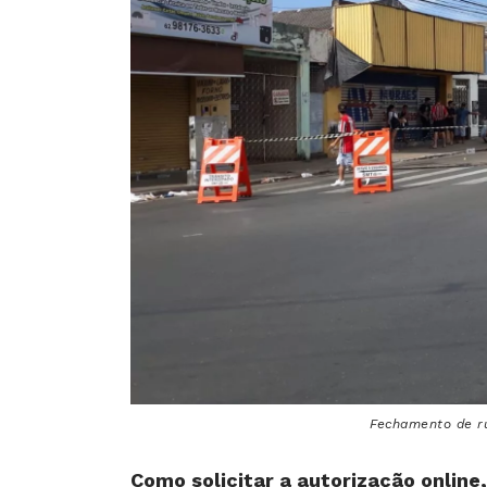
Fechamento de ru
Como solicitar a autorização online