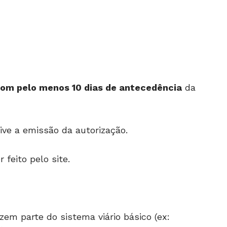
om pelo menos 10 dias de antecedência
da
sive a emissão da autorização.
eito pelo site.
zem parte do sistema viário básico (ex: