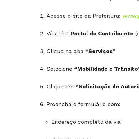
Acesse o site da Prefeitura:
www.go
Vá até o
Portal do Contribuinte
(c
Clique na aba
“Serviços”
Selecione
“Mobilidade e Trânsito
Clique em
“Solicitação de Autor
Preencha o formulário com:
Endereço completo da via