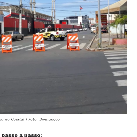
a na Capital | Foto: Divulgação
, passo a passo: