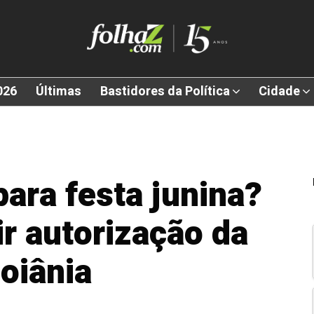
026
Últimas
Bastidores da Política
Cidade
para festa junina?
r autorização da
oiânia