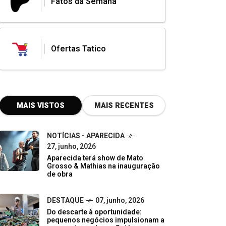
Fatos da Semana
Ofertas Tatico
MAIS VISTOS
MAIS RECENTES
NOTÍCIAS - APARECIDA
27, junho, 2026
Aparecida terá show de Mato
Grosso & Mathias na inauguração
de obra
DESTAQUE
07, junho, 2026
Do descarte à oportunidade:
pequenos negócios impulsionam a