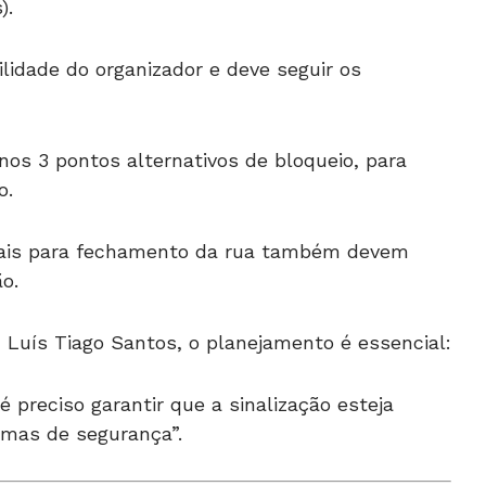
).
ilidade do organizador e deve seguir os
nos 3 pontos alternativos de bloqueio, para
o.
iais para fechamento da rua também devem
o.
 Luís Tiago Santos, o planejamento é essencial:
é preciso garantir que a sinalização esteja
rmas de segurança”.