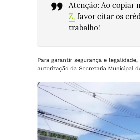
Atenção: Ao copiar 
Z
,
favor citar os cré
trabalho!
Para garantir segurança e legalidade,
autorização da Secretaria Municipal d