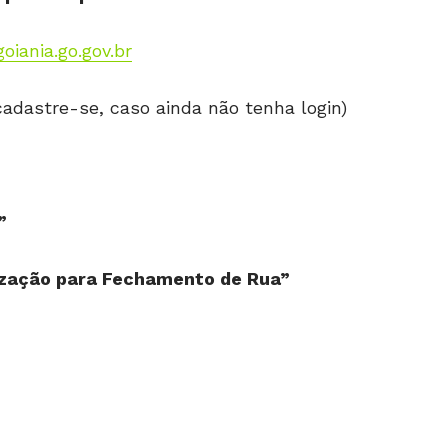
iania.go.gov.br
adastre-se, caso ainda não tenha login)
”
ização para Fechamento de Rua”