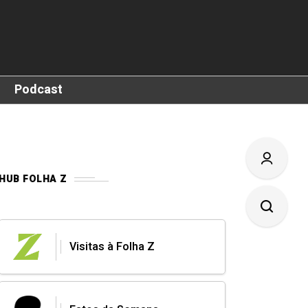
Podcast
HUB FOLHA Z
Visitas à Folha Z