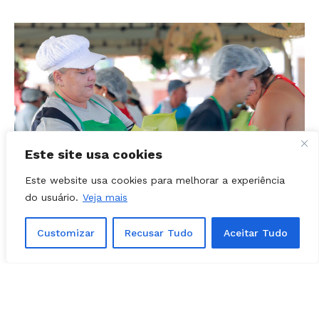
Este site usa cookies
Este website usa cookies para melhorar a experiência
do usuário.
Veja mais
Serão distribuídas mil pamonhas à população nesta 3ª feira
(3), em Goiânia | Foto: Reprodução/Alego
Customizar
Recusar Tudo
Aceitar Tudo
Distribuição de
pamonhas