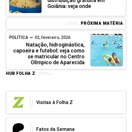
distribuição gratuita em
Goiânia: veja onde
PRÓXIMA MATÉRIA
POLÍTICA
02, fevereiro, 2026
Natação, hidroginástica,
capoeira e futebol: veja como
se matricular no Centro
Olímpico de Aparecida
HUB FOLHA Z
Visitas à Folha Z
Fatos da Semana