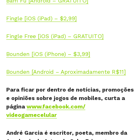
Bam Fu [Android – GRATUITO]
Fingle [iOS (iPad) – $2,99]
Fingle Free [iOS (iPad) – GRATUITO]
Bounden [iOS (iPhone) – $3,99]
Bounden [Android – Aproximadamente R$11]
Para ficar por dentro de notícias, promoções
e opiniões sobre jogos de mobiles, curta a
página
www.facebook.com/
videogamecelular
André Garcia é escritor, poeta, membro da