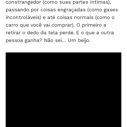
constrangedor (como suas partes íntimas),
passando por coisas engraçadas (como gases
incontroláveis) e até coisas normais (como o
carro que você vai comprar). O primeiro a
retirar o dedo da tela perde. E o que a outra
pessoa ganha? Não sei… Um beijo.