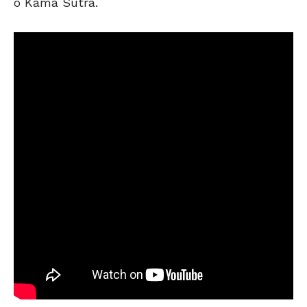
o Kama Sutra.