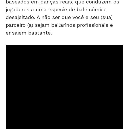
baseados em danças reais, que conduzem os
jogadores a uma espécie de balé cômico
desajeitado. A não ser que você e seu (sua)
parceiro (a) sejam bailarinos profissionais e
ensaiem bastante.