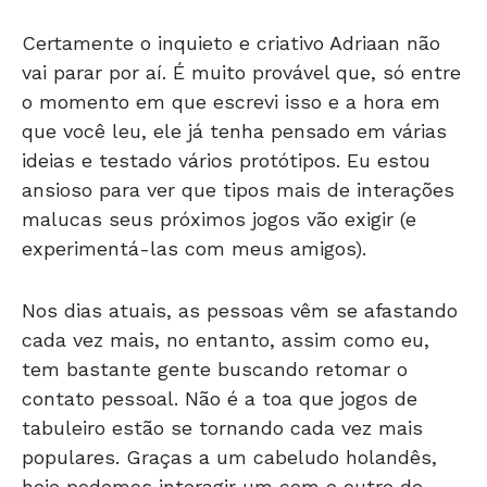
Certamente o inquieto e criativo Adriaan não
vai parar por aí. É muito provável que, só entre
o momento em que escrevi isso e a hora em
que você leu, ele já tenha pensado em várias
ideias e testado vários protótipos. Eu estou
ansioso para ver que tipos mais de interações
malucas seus próximos jogos vão exigir (e
experimentá-las com meus amigos).
Nos dias atuais, as pessoas vêm se afastando
cada vez mais, no entanto, assim como eu,
tem bastante gente buscando retomar o
contato pessoal. Não é a toa que jogos de
tabuleiro estão se tornando cada vez mais
populares. Graças a um cabeludo holandês,
hoje podemos interagir um com o outro de