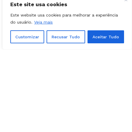
Este site usa cookies
Este website usa cookies para melhorar a experiência
do usuário.
Veja mais
Customizar
Recusar Tudo
Aceitar Tudo
Facebook
Instagram
Youtube
X Network