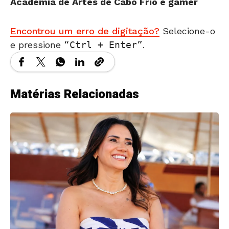
Academia de Artes de Cabo Frio e gamer
Encontrou um erro de digitação?
Selecione-o
e pressione
Ctrl + Enter
.
Matérias Relacionadas