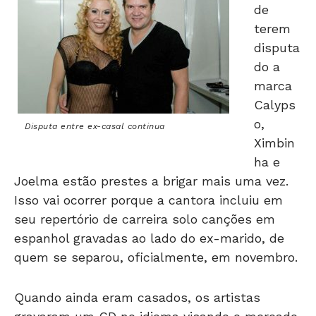
de
terem
disputa
do a
marca
Calyps
o,
Disputa entre ex-casal continua
Ximbin
ha e
Joelma estão prestes a brigar mais uma vez.
Isso vai ocorrer porque a cantora incluiu em
seu repertório de carreira solo canções em
espanhol gravadas ao lado do ex-marido, de
quem se separou, oficialmente, em novembro.
Quando ainda eram casados, os artistas