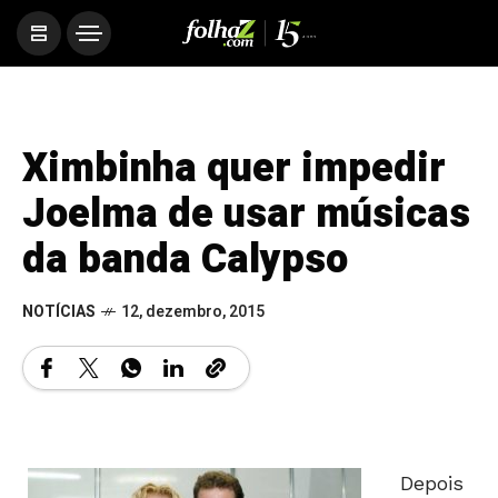
Ximbinha quer impedir
Joelma de usar músicas
da banda Calypso
NOTÍCIAS
12, dezembro, 2015
Depois