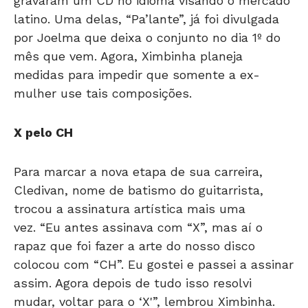
gravaram um CD no idioma visando o mercado
latino. Uma delas, “Pa’lante”, já foi divulgada
por Joelma que deixa o conjunto no dia 1º do
mês que vem. Agora, Ximbinha planeja
medidas para impedir que somente a ex-
mulher use tais composições.
X pelo CH
Para marcar a nova etapa de sua carreira,
Cledivan, nome de batismo do guitarrista,
trocou a assinatura artística mais uma
vez. “Eu antes assinava com “X”, mas aí o
rapaz que foi fazer a arte do nosso disco
colocou com “CH”. Eu gostei e passei a assinar
assim. Agora depois de tudo isso resolvi
mudar, voltar para o ‘X'”, lembrou Ximbinha.