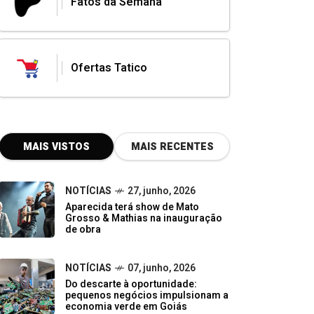
Fatos da Semana
Ofertas Tatico
MAIS VISTOS
MAIS RECENTES
NOTÍCIAS
27, junho, 2026
Aparecida terá show de Mato
Grosso & Mathias na inauguração
de obra
NOTÍCIAS
07, junho, 2026
Do descarte à oportunidade:
pequenos negócios impulsionam a
economia verde em Goiás