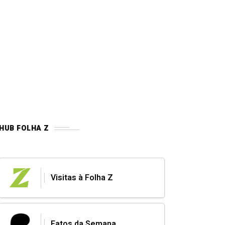
HUB FOLHA Z
Visitas à Folha Z
Fatos da Semana