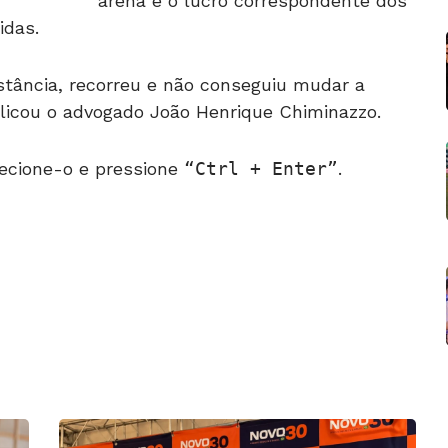
arena é o lucro correspondente dos
idas.
stância, recorreu e não conseguiu mudar a
xplicou o advogado João Henrique Chiminazzo.
ecione-o e pressione
Ctrl + Enter
.