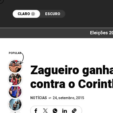
CLARO
ESCURO
Eleições 2
POPULAR
Zagueiro ganha
contra o Corin
NOTÍCIAS
24, setembro, 2015