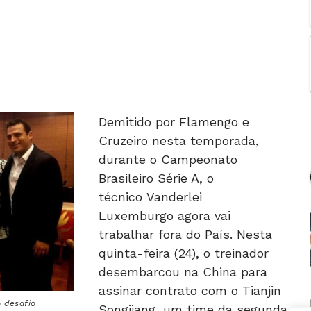
Demitido por Flamengo e
Cruzeiro nesta temporada,
durante o Campeonato
Brasileiro Série A, o
técnico Vanderlei
Luxemburgo agora vai
trabalhar fora do País. Nesta
quinta-feira (24), o treinador
desembarcou na China para
assinar contrato com o Tianjin
 desafio
Songjiang, um time da segunda
divisão do país.