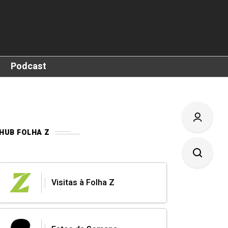
Podcast
HUB FOLHA Z
Visitas à Folha Z