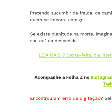
Pretendo sucumbir de fralda, de cami
quem se importa comigo.
Se existe plenitude na morte, imagi
sou eu” na despedida.
LEIA MAIS ?
Sexta-feira, dia inte
Acompanhe a Folha Z
no
Instagra
Twi
Encontrou um erro de digitação?
Sel