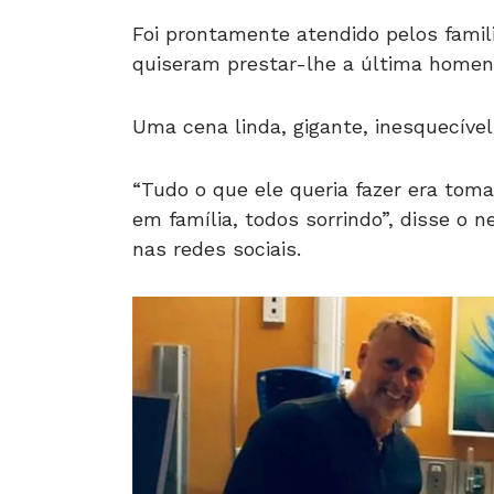
Foi prontamente atendido pelos famili
quiseram prestar-lhe a última home
Uma cena linda, gigante, inesquecível
“Tudo o que ele queria fazer era tom
em família, todos sorrindo”, disse 
nas redes sociais.