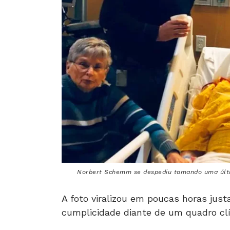
Norbert Schemm se despediu tomando uma últi
A foto viralizou em poucas horas jus
cumplicidade diante de um quadro clín