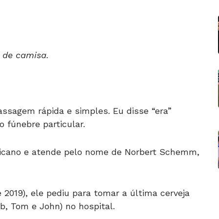
 de camisa.
ssagem rápida e simples. Eu disse “era”
 fúnebre particular.
ricano e atende pelo nome de Norbert Schemm,
2019), ele pediu para tomar a última cerveja
b, Tom e John) no hospital.