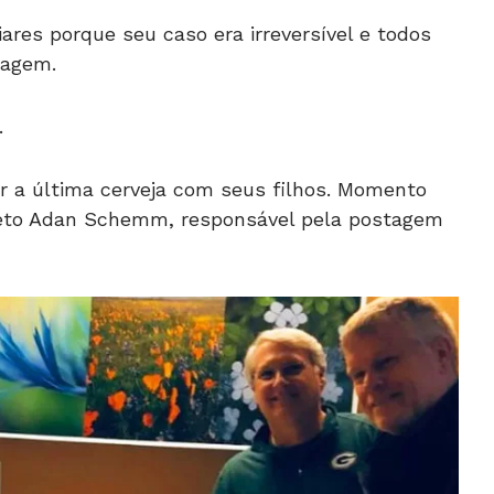
ares porque seu caso era irreversível e todos
nagem.
.
ar a última cerveja com seus filhos. Momento
o neto Adan Schemm, responsável pela postagem