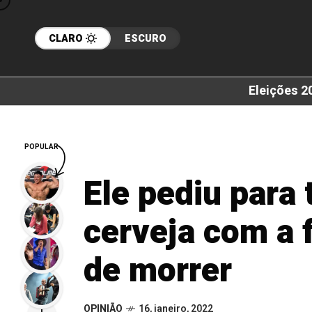
CLARO
ESCURO
Eleições 2
POPULAR
Ele pediu para 
cerveja com a f
de morrer
OPINIÃO
16, janeiro, 2022