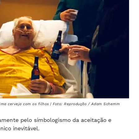
ma cerveja com os filhos | Foto: Reprodução / Adam Schemm
tamente pelo simbologismo da aceitação e
ico inevitável.