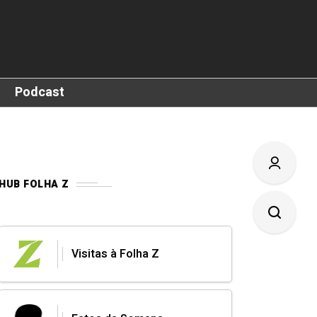
Podcast
HUB FOLHA Z
Visitas à Folha Z