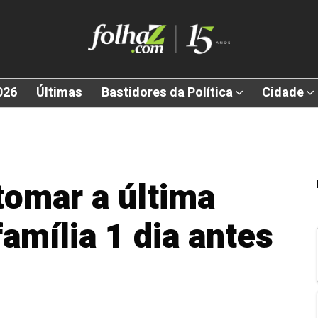
026
Últimas
Bastidores da Política
Cidade
tomar a última
amília 1 dia antes