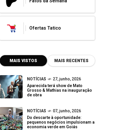
Fatos da Semana
Ofertas Tatico
MAIS VISTOS
MAIS RECENTES
NOTÍCIAS
27, junho, 2026
Aparecida terá show de Mato
Grosso & Mathias na inauguração
de obra
NOTÍCIAS
07, junho, 2026
Do descarte à oportunidade:
pequenos negócios impulsionam a
economia verde em Goiás