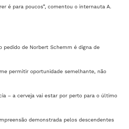
rer é para poucos”, comentou o internauta A.
r o pedido de Norbert Schemm é digna de
o me permitir oportunidade semelhante, não
ia – a cerveja vai estar por perto para o último
mpreensão demonstrada pelos descendentes