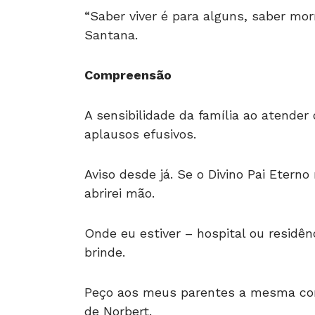
“Saber viver é para alguns, saber mor
Santana.
Compreensão
A sensibilidade da família ao atende
aplausos efusivos.
Aviso desde já. Se o Divino Pai Etern
abrirei mão.
Onde eu estiver – hospital ou residênc
brinde.
Peço aos meus parentes a mesma co
de Norbert.