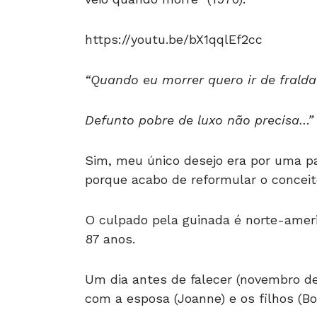
https://youtu.be/bX1qqlEf2cc
“Quando eu morrer quero ir de fralda
Defunto pobre de luxo não precisa…”
Sim, meu único desejo era por uma pa
porque acabo de reformular o conceito
O culpado pela guinada é norte-ame
87 anos.
Um dia antes de falecer (novembro de 
com a esposa (Joanne) e os filhos (Bo