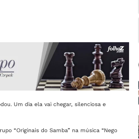
ou. Um dia ela vai chegar, silenciosa e
grupo “Originais do Samba” na música “Nego