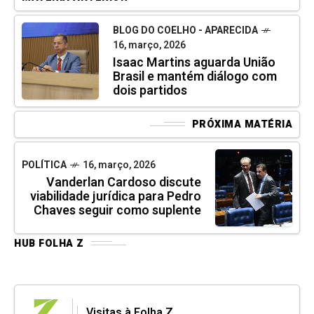
BLOG DO COELHO - APARECIDA
16, março, 2026
Isaac Martins aguarda União
Brasil e mantém diálogo com
dois partidos
PRÓXIMA MATÉRIA
POLÍTICA
16, março, 2026
Vanderlan Cardoso discute
viabilidade jurídica para Pedro
Chaves seguir como suplente
HUB FOLHA Z
Visitas à Folha Z