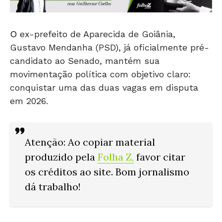
O
ex-prefeito de Aparecida de Goiânia,
Gustavo Mendanha (PSD), já oficialmente pré-
candidato ao Senado, mantém sua
movimentação política com objetivo claro:
conquistar uma das duas vagas em disputa
em 2026.
Atenção: Ao copiar material
produzido pela
Folha Z
,
favor citar
os créditos ao site. Bom jornalismo
dá trabalho!
Ele já trabalha nos bastidores com pesquisas