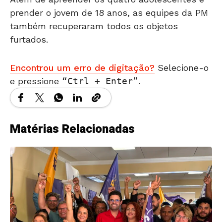
prender o jovem de 18 anos, as equipes da PM
também recuperaram todos os objetos
furtados.
Encontrou um erro de digitação?
Selecione-o
e pressione
Ctrl + Enter
.
Matérias Relacionadas