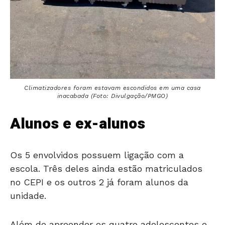
Climatizadores foram estavam escondidos em uma casa
inacabada (Foto: Divulgação/PMGO)
Alunos e ex-alunos
Os 5 envolvidos possuem ligação com a
escola. Três deles ainda estão matriculados
no CEPI e os outros 2 já foram alunos da
unidade.
Além de apreender os quatro adolescentes e