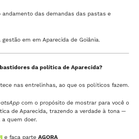
r o andamento das demandas das pastas e
 à gestão em em Aparecida de Goiânia.
bastidores da política de Aparecida?
tece nas entrelinhas, ao que os políticos fazem.
hatsApp
com o propósito de mostrar para você o
tica de Aparecida, trazendo a verdade à tona ─
 a quem doer.
I
e faça parte
AGORA