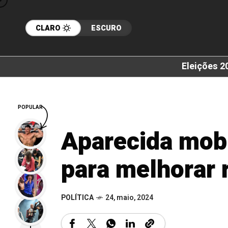
CLARO
ESCURO
Eleições 2
POPULAR
Aparecida mobi
para melhorar 
POLÍTICA
24, maio, 2024