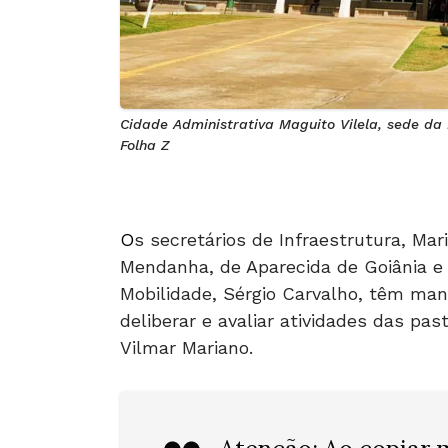
Cidade Administrativa Maguito Vilela, sede da 
Folha Z
O
s secretários de Infraestrutura, Mar
Mendanha, de Aparecida de Goiânia e 
Mobilidade, Sérgio Carvalho, têm ma
deliberar e avaliar atividades das pa
Vilmar Mariano.