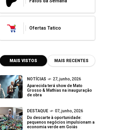
Fatos da Semana
Ofertas Tatico
MAIS VISTOS
MAIS RECENTES
NOTÍCIAS
27, junho, 2026
Aparecida terá show de Mato
Grosso & Mathias na inauguração
de obra
DESTAQUE
07, junho, 2026
Do descarte à oportunidade:
pequenos negócios impulsionam a
economia verde em Goiás