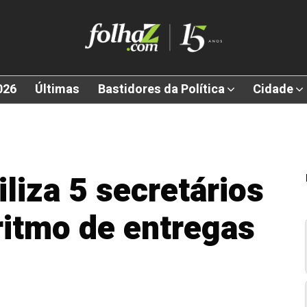
026
Últimas
Bastidores da Política
Cidade
liza 5 secretários
ritmo de entregas