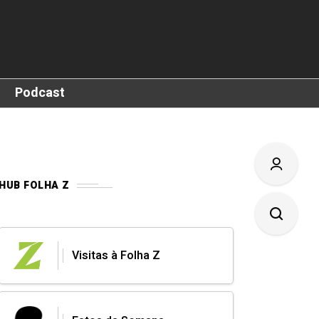
Podcast
HUB FOLHA Z
Visitas à Folha Z