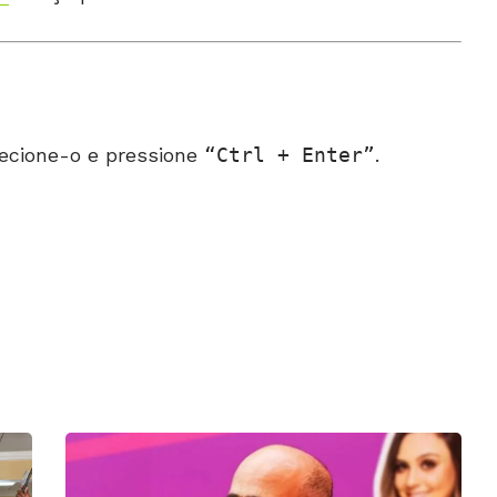
ecione-o e pressione
Ctrl + Enter
.