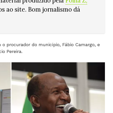
material produzido pela
Folha Z
,
tos ao site. Bom jornalismo dá
o procurador do município, Fábio Camargo, e
io Pereira.