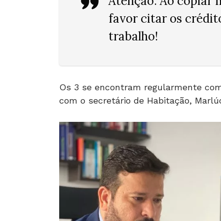
Atenção
: Ao copiar 
favor citar os crédi
trabalho!
Os 3 se encontram regularmente com 
com o secretário de Habitação, Marlúc